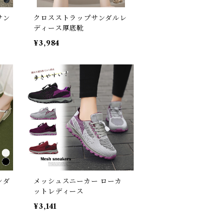
サン
クロスストラップサンダルレ
ディース厚底靴
¥3,984
ンダ
メッシュスニーカー ローカ
ットレディース
¥3,141