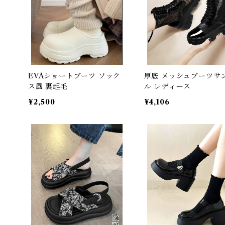
EVAショートブーツ ソック
厚底 メッシュブーツサ
ス風 裏起毛
ル レディース
¥2,500
¥4,106