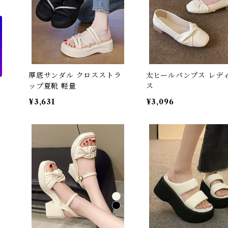
厚底サンダル クロスストラ
太ヒールパンプス レデ
ップ夏靴 軽量
ス
¥3,631
¥3,096