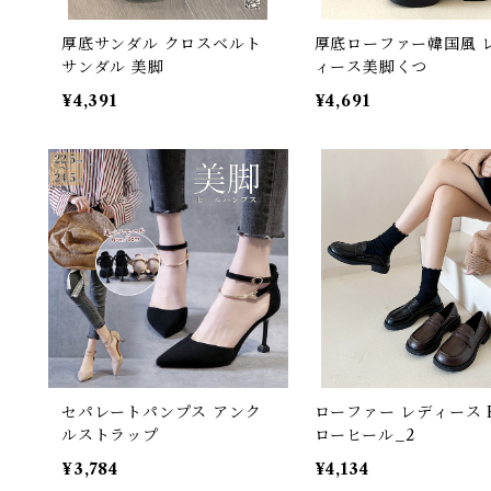
厚底サンダル クロスベルト
厚底ローファー韓国風 
サンダル 美脚
ィース美脚くつ
¥4,391
¥4,691
セパレートパンプス アンク
ローファー レディース 
ルストラップ
ローヒール_2
¥3,784
¥4,134