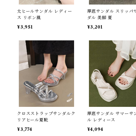
太ヒールサンダル レディー
厚底サンダル スリッパ
ス リボン風
ダル 美脚 夏
¥3,951
¥3,201
クロスストラップサンダルク
厚底サンダル サマーサ
リアヒール夏靴
ル レディース
¥3,774
¥4,094