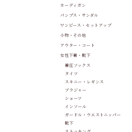
カーディガン
パンプス・サンダル
ワンピース・セットアップ
小物・その他
アウター・コート
女性下着・靴下
着圧ソックス
タイツ
スキニー・レギンス
ブラジャー
ショーツ
インソール
ガードル・ウエストニッパー
靴下
ストッキング