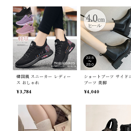
韓国風 スニーカー レディー
ショートブーツ サイド
ス おしゃれ
ブーツ 美脚
¥3,784
¥4,040