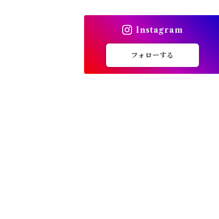
トップス
Instagram
バッグ
フォローする
カーディガン
パンプス・サンダル
ワンピース・セットアップ
小物・その他
アウター・コート
女性下着・靴下