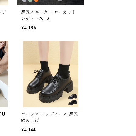
レデ
厚底スニーカー ローカット
レディース_2
¥4,156
PU
ローファー レディース 厚底
編み上げ
¥4,144