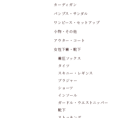
カーディガン
パンプス・サンダル
ワンピース・セットアップ
小物・その他
アウター・コート
女性下着・靴下
着圧ソックス
タイツ
スキニー・レギンス
ブラジャー
ショーツ
インソール
ガードル・ウエストニッパー
靴下
ストッキング