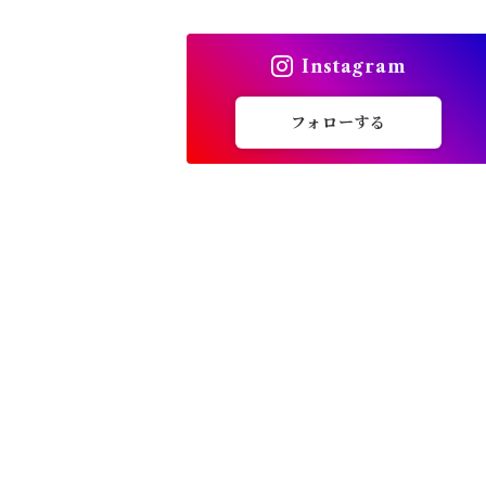
トップス
Instagram
バッグ
フォローする
カーディガン
パンプス・サンダル
ワンピース・セットアップ
小物・その他
アウター・コート
女性下着・靴下