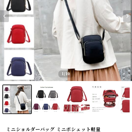
1
/10
ミニショルダーバッグ ミニポシェット軽量