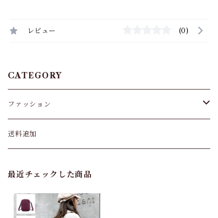
レビュー
(0)
CATEGORY
ファッション
パンツ&スカート
送料追加
トップス
最近チェックした商品
バッグ