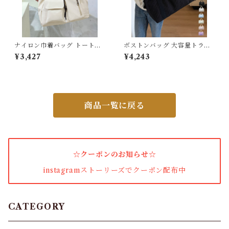
ナイロン巾着バッグ トートバ
ボストンバッグ 大容量トラベ
ッグ 大容量
ルバッグ旅行
¥3,427
¥4,243
商品一覧に戻る
☆クーポンのお知らせ☆
instagramストーリーズでクーポン配布中
CATEGORY