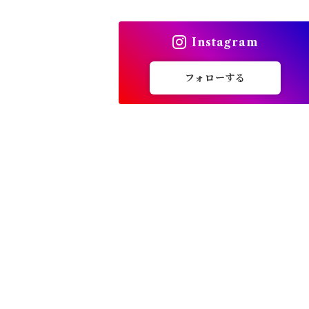
トップス
Instagram
バッグ
フォローする
カーディガン
パンプス・サンダル
ワンピース・セットアップ
小物・その他
アウター・コート
女性下着・靴下