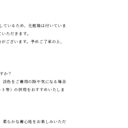
しているため、化粧箱は付いていま
ていただきます。
合がございます。予めご了承の上、
ですか？
す。淡色をご着用の際や気になる場合
ート等）の併用をおすすめいたしま
す。柔らかな着心地をお楽しみいただ