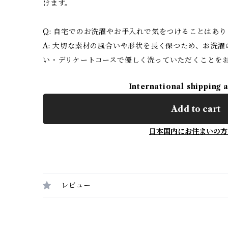
けます。
Q: 自宅でのお洗濯やお手入れで気をつけることはあ
A: 大切な素材の風合いや形状を長く保つため、お洗
い・デリケートコースで優しく洗っていただくことを
International shipping 
Add to cart
日本国内にお住まいの方
レビュー