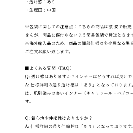
・透け感：あり
・生産国：中国
※包装に関しての注意点：こちらの商品は激 安で販売
せんが、商品に傷付かないよう簡易包装で発送とさせ
※海外輸入品のため、商品の細部仕様は多少異なる場
ご注文お願い致します。
■よくある質問（FAQ）
Q: 透け感はありますか？インナーはどうすれば良い
A: 仕様詳細の通り透け感は「あり」となっておりま
は、肌馴染みの良いインナー（キャミソール・ペチコ
す。
Q: 着心地や伸縮性はありますか？
A: 仕様詳細の通り伸縮性は「あり」となっておりま