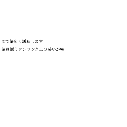
トまで幅広く活躍します。
、気品漂うワンランク上の装いが完