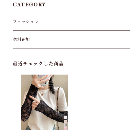
CATEGORY
ファッション
パンツ&スカート
送料追加
トップス
最近チェックした商品
バッグ
カーディガン
パンプス・サンダル
ワンピース・セットアップ