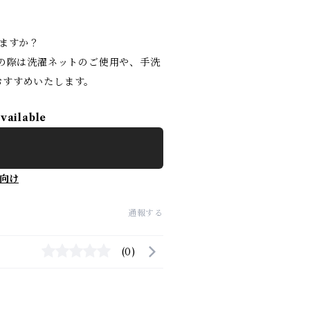
りますか？
濯の際は洗濯ネットのご使用や、手洗
おすすめいたします。
available
向け
通報する
(0)