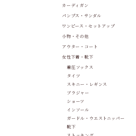
カーディガン
パンプス・サンダル
ワンピース・セットアップ
小物・その他
アウター・コート
女性下着・靴下
着圧ソックス
タイツ
スキニー・レギンス
ブラジャー
ショーツ
インソール
ガードル・ウエストニッパー
靴下
ストッキング