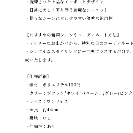
・洗練された上品なインポートデザイン
・日常に美しく寄り添う綺麗なシルエット
・様々なシーンに合わせやすい優秀な汎用性
【おすすめの着用シーンやコーディネート方法】
・デイリーなお出かけから、特別な日のコーディネー
・シンプルなスタイリングに一工夫プラスするだけで
成いたします。
【仕様詳細】
・素材：ポリエステル100％
・カラー：ブラック/ホワイト/ベージュ/グレー/ピンク
・サイズ：ワンサイズ
・全長：約44cm
・裏地：なし
・伸縮性：あり