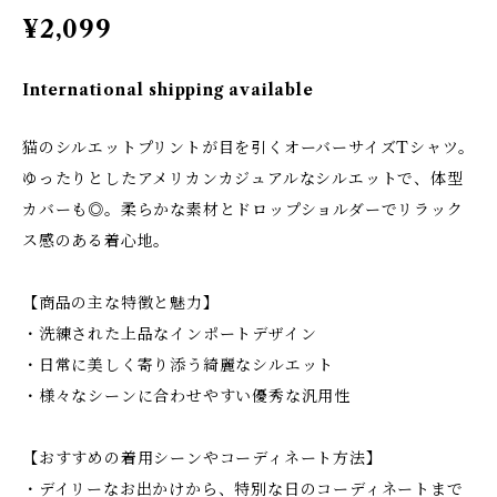
¥2,099
International shipping available
猫のシルエットプリントが目を引くオーバーサイズTシャツ。
ゆったりとしたアメリカンカジュアルなシルエットで、体型
カバーも◎。柔らかな素材とドロップショルダーでリラック
ス感のある着心地。
【商品の主な特徴と魅力】
・洗練された上品なインポートデザイン
・日常に美しく寄り添う綺麗なシルエット
・様々なシーンに合わせやすい優秀な汎用性
【おすすめの着用シーンやコーディネート方法】
・デイリーなお出かけから、特別な日のコーディネートまで