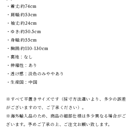
・着丈:約74cm
・肩幅:約53cm
・袖丈:約24cm
・ゆき:約50.5cm
・身幅:約55cm
・胸囲:約110-130cm
・裏地：なし
・伸縮性：あり
・透け感：淡色のみややあり
・生産国：中国
※すべて平置きサイズです（採寸方法違いより、多少の誤差
がございますので、ご了承ください）。
※海外輸入品のため、商品の細部仕様は多少異なる場合がご
ざいます。予めご了承の上、ご注文お願い致します。