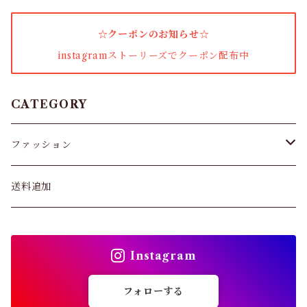
☆クーポンのお知らせ☆
instagramストーリーズでクーポン配布中
CATEGORY
ファッション
パンツ&スカート
送料追加
トップス
Instagram
バッグ
フォローする