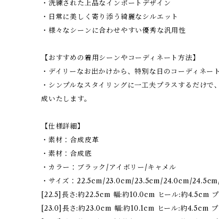
・洗練された上品なインポートデザイン
・日常に美しく寄り添う綺麗なシルエット
・様々なシーンに合わせやすい優秀な汎用性
【おすすめの着用シーンやコーディネート方法】
・デイリーなお出かけから、特別な日のコーディネー
・シンプルなスタイリングに一工夫プラスするだけで
成いたします。
【仕様詳細】
・素材：合成皮革
・素材：合成底
・カラー：ブラック/アイボリー/キャメル
・サイズ：22.5cm/23.0cm/23.5cm/24.0cm/24.5cm
[22.5]長さ:約22.5cm 幅:約10.0cm ヒール:約4.5c
[23.0]長さ:約23.0cm 幅:約10.1cm ヒール:約4.5c