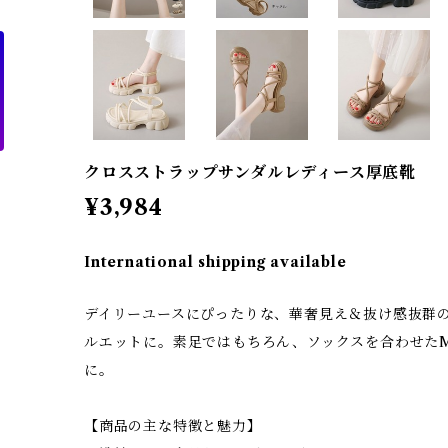
クロスストラップサンダルレディース厚底靴
¥3,984
International shipping available
デイリーユースにぴったりな、華奢見え＆抜け感抜群
ルエットに。素足ではもちろん、ソックスを合わせたM
に。
【商品の主な特徴と魅力】