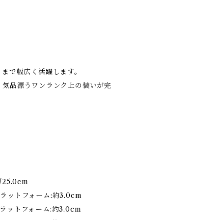
トまで幅広く活躍します。
、気品漂うワンランク上の装いが完
/25.0cm
m プラットフォーム:約3.0cm
m プラットフォーム:約3.0cm