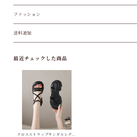
ファッション
パンツ&スカート
送料追加
トップス
最近チェックした商品
バッグ
カーディガン
パンプス・サンダル
ワンピース・セットアップ
クロスストラップサンダルレディ