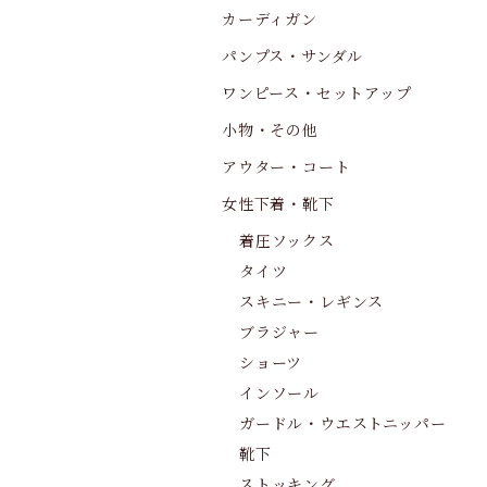
カーディガン
パンプス・サンダル
ワンピース・セットアップ
小物・その他
アウター・コート
女性下着・靴下
着圧ソックス
タイツ
スキニー・レギンス
ブラジャー
ショーツ
インソール
ガードル・ウエストニッパー
靴下
ストッキング