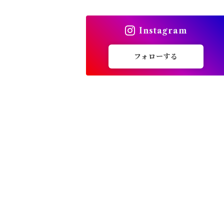
トップス
Instagram
バッグ
フォローする
カーディガン
パンプス・サンダル
ワンピース・セットアップ
小物・その他
アウター・コート
女性下着・靴下