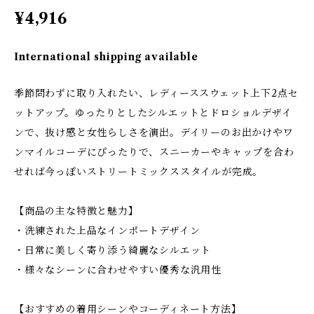
¥4,916
International shipping available
季節問わずに取り入れたい、レディーススウェット上下2点セ
ットアップ。ゆったりとしたシルエットとドロショルデザイ
ンで、抜け感と女性らしさを演出。デイリーのお出かけやワ
ンマイルコーデにぴったりで、スニーカーやキャップを合わ
せれば今っぽいストリートミックススタイルが完成。
【商品の主な特徴と魅力】
・洗練された上品なインポートデザイン
・日常に美しく寄り添う綺麗なシルエット
・様々なシーンに合わせやすい優秀な汎用性
【おすすめの着用シーンやコーディネート方法】