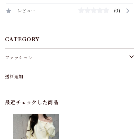
レビュー
(0)
CATEGORY
ファッション
パンツ&スカート
送料追加
トップス
最近チェックした商品
バッグ
カーディガン