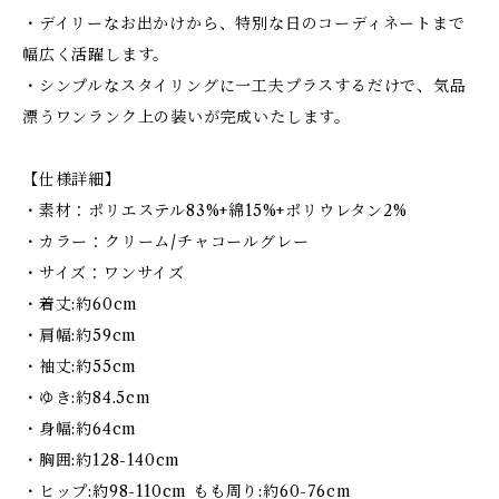
・デイリーなお出かけから、特別な日のコーディネートまで
幅広く活躍します。
・シンプルなスタイリングに一工夫プラスするだけで、気品
漂うワンランク上の装いが完成いたします。
【仕様詳細】
・素材：ポリエステル83%+綿15%+ポリウレタン2%
・カラー：クリーム/チャコールグレー
・サイズ：ワンサイズ
・着丈:約60cm
・肩幅:約59cm
・袖丈:約55cm
・ゆき:約84.5cm
・身幅:約64cm
・胸囲:約128-140cm
・ヒップ:約98-110cm もも周り:約60-76cm