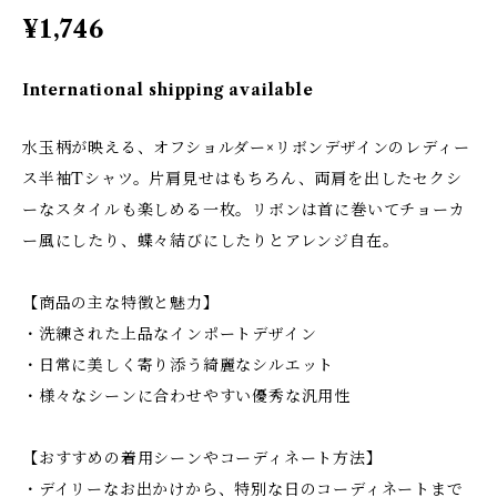
¥1,746
International shipping available
水玉柄が映える、オフショルダー×リボンデザインのレディー
ス半袖Tシャツ。片肩見せはもちろん、両肩を出したセクシ
ーなスタイルも楽しめる一枚。リボンは首に巻いてチョーカ
ー風にしたり、蝶々結びにしたりとアレンジ自在。
【商品の主な特徴と魅力】
・洗練された上品なインポートデザイン
・日常に美しく寄り添う綺麗なシルエット
・様々なシーンに合わせやすい優秀な汎用性
【おすすめの着用シーンやコーディネート方法】
・デイリーなお出かけから、特別な日のコーディネートまで