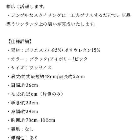
幅広く活躍します。
・シンプルなスタイリングに一工夫プラスするだけで、気品
漂うワンランク上の装いが完成いたします。
【仕様詳細】
・素材：ポリエステル85%+ポリウレタン15%
・カラー：ブラック/アイボリー/ピンク
・サイズ：ワンサイズ
・着丈:前丈最短約48cm/最長約52cm
・肩幅:約36cm
・袖丈:約15cm（片側のみ）
・ゆき:約33cm
・身幅:約39cm
・胸囲:約78cm-100cm
・裏地：なし
・伸縮性：あり