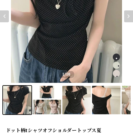
1
/10
ドット柄tシャツオフショルダートップス夏