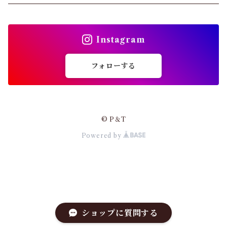
ショーツ
トップス
インソール
Instagram
バッグ
ガードル・ウエストニッパー
フォローする
カーディガン
靴下
パンプス・サンダル
© P＆T
ストッキング
Powered by
ワンピース・セットアップ
その他アパレル
小物・その他
アウター・コート
ショップに質問する