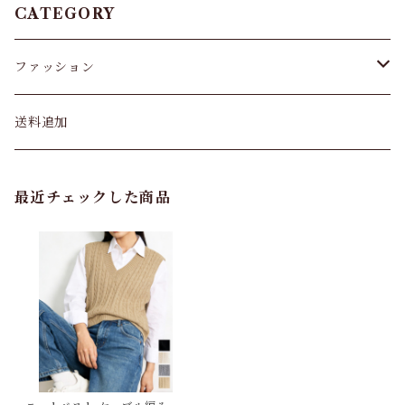
CATEGORY
ファッション
パンツ&スカート
送料追加
トップス
最近チェックした商品
バッグ
カーディガン
パンプス・サンダル
ワンピース・セットアップ