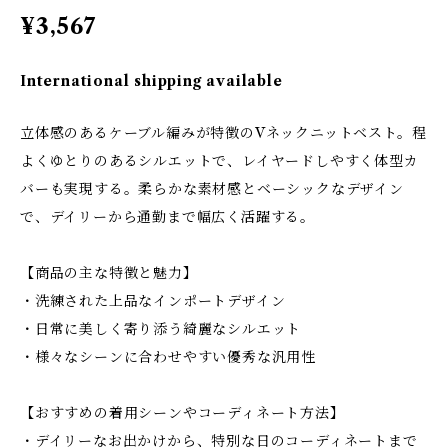
¥3,567
International shipping available
立体感のあるケーブル編みが特徴のVネックニットベスト。程
よくゆとりのあるシルエットで、レイヤードしやすく体型カ
バーも実現する。柔らかな素材感とベーシックなデザイン
で、デイリーから通勤まで幅広く活躍する。
【商品の主な特徴と魅力】
・洗練された上品なインポートデザイン
・日常に美しく寄り添う綺麗なシルエット
・様々なシーンに合わせやすい優秀な汎用性
【おすすめの着用シーンやコーディネート方法】
・デイリーなお出かけから、特別な日のコーディネートまで