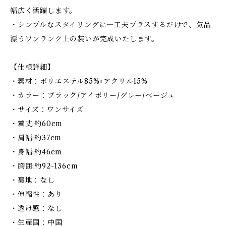
幅広く活躍します。
・シンプルなスタイリングに一工夫プラスするだけで、気品
漂うワンランク上の装いが完成いたします。
【仕様詳細】
・素材：ポリエステル85%+アクリル15%
・カラー：ブラック/アイボリー/グレー/ベージュ
・サイズ：ワンサイズ
・着丈:約60cm
・肩幅:約37cm
・身幅:約46cm
・胸囲:約92-136cm
・裏地：なし
・伸縮性：あり
・透け感：なし
・生産国：中国