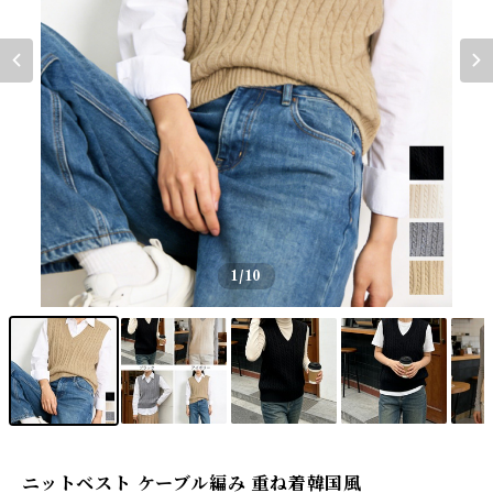
1
/10
ニットベスト ケーブル編み 重ね着韓国風