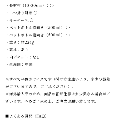
・長財布（10×20cm）：〇
・二つ折り財布:〇
・キーケース:〇
・ペットボトル横向き（500ml）：×
・ペットボトル縦向き（500ml）：×
・重さ：約224g
・裏地：あり
・内ポケット：なし
・生産国：中国
※すべて平置きサイズです（採寸方法違いより、多少の誤差
がございますので、ご了承ください）。
※海外輸入品のため、商品の細部仕様は多少異なる場合がご
ざいます。予めご了承の上、ご注文お願い致します。
■よくある質問（FAQ）