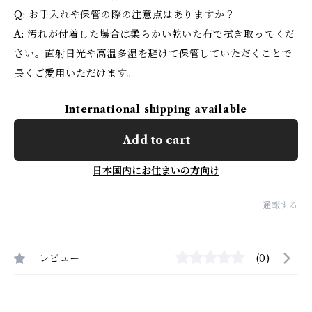
Q: お手入れや保管の際の注意点はありますか？
A: 汚れが付着した場合は柔らかい乾いた布で拭き取ってくだ
さい。直射日光や高温多湿を避けて保管していただくことで
長くご愛用いただけます。
International shipping available
Add to cart
日本国内にお住まいの方向け
通報する
レビュー
(0)