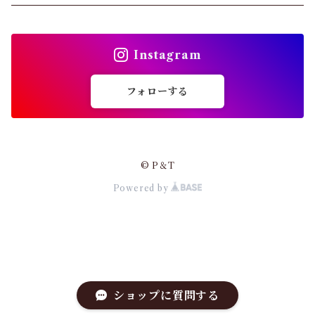
ショーツ
トップス
インソール
Instagram
バッグ
ガードル・ウエストニッパー
フォローする
カーディガン
靴下
パンプス・サンダル
© P＆T
ストッキング
Powered by
ワンピース・セットアップ
その他アパレル
小物・その他
アウター・コート
ショップに質問する