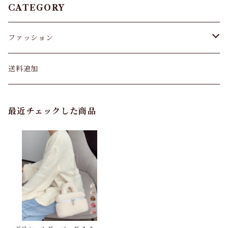
CATEGORY
ファッション
パンツ&スカート
送料追加
トップス
最近チェックした商品
バッグ
カーディガン
パンプス・サンダル
ワンピース・セットアップ