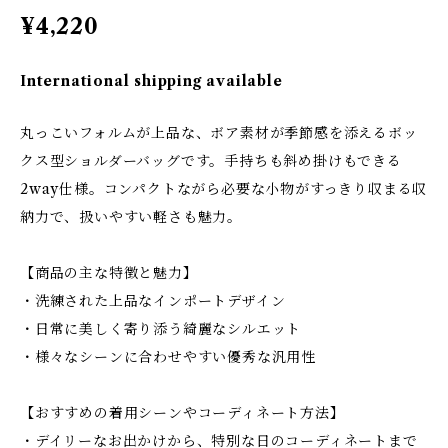
¥4,220
International shipping available
丸っこいフォルムが上品な、ボア素材が季節感を添えるボッ
クス型ショルダーバッグです。手持ちも斜め掛けもできる
2way仕様。コンパクトながら必要な小物がすっきり収まる収
納力で、扱いやすい軽さも魅力。
【商品の主な特徴と魅力】
・洗練された上品なインポートデザイン
・日常に美しく寄り添う綺麗なシルエット
・様々なシーンに合わせやすい優秀な汎用性
【おすすめの着用シーンやコーディネート方法】
・デイリーなお出かけから、特別な日のコーディネートまで