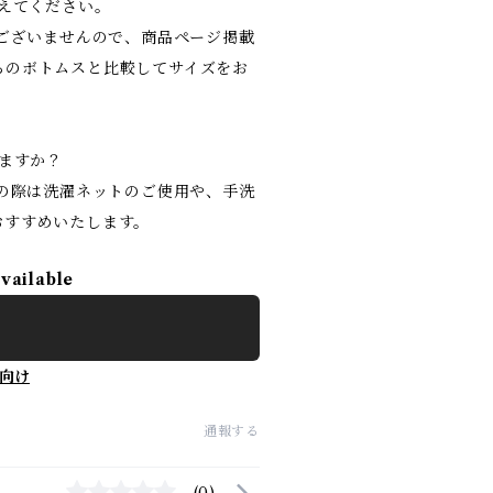
教えてください。
はございませんので、商品ページ掲載
ちのボトムスと比較してサイズをお
りますか？
濯の際は洗濯ネットのご使用や、手洗
おすすめいたします。
available
向け
通報する