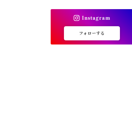
トップス
Instagram
バッグ
フォローする
カーディガン
パンプス・サンダル
ワンピース・セットアップ
小物・その他
アウター・コート
女性下着・靴下