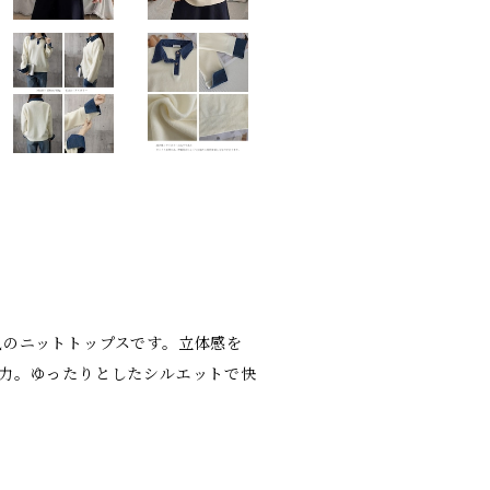
風のニットトップスです。立体感を
魅力。ゆったりとしたシルエットで快
。