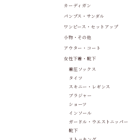
カーディガン
パンプス・サンダル
ワンピース・セットアップ
小物・その他
アウター・コート
女性下着・靴下
着圧ソックス
タイツ
スキニー・レギンス
ブラジャー
ショーツ
インソール
ガードル・ウエストニッパー
靴下
ストッキング