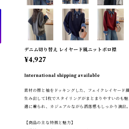
デニム切り替え レイヤード風ニットポロ襟
¥4,927
International shipping available
素材の襟と袖をドッキングした、フェイクレイヤード
生み出して1枚でスタイリングがまとまりやすいのも
適に着られ、カジュアルながら洒落感もしっかり演出
【商品の主な特徴と魅力】