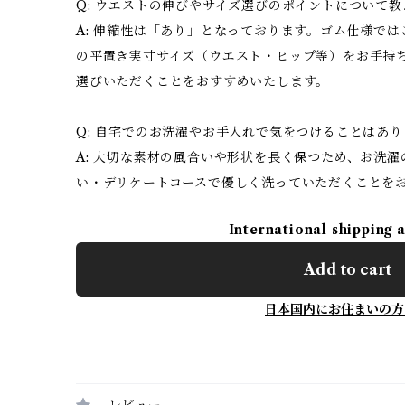
Q: ウエストの伸びやサイズ選びのポイントについて
A: 伸縮性は「あり」となっております。ゴム仕様で
の平置き実寸サイズ（ウエスト・ヒップ等）をお手持
選びいただくことをおすすめいたします。
Q: 自宅でのお洗濯やお手入れで気をつけることはあ
A: 大切な素材の風合いや形状を長く保つため、お洗
い・デリケートコースで優しく洗っていただくことを
International shipping 
Add to cart
日本国内にお住まいの方