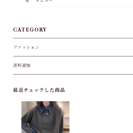
レビュー
CATEGORY
ファッション
パンツ&スカート
送料追加
トップス
最近チェックした商品
バッグ
カーディガン