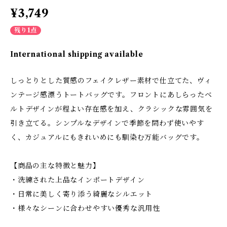
¥3,749
残り1点
International shipping available
しっとりとした質感のフェイクレザー素材で仕立てた、ヴィ
ンテージ感漂うトートバッグです。フロントにあしらったベ
ルトデザインが程よい存在感を加え、クラシックな雰囲気を
引き立てる。シンプルなデザインで季節を問わず使いやす
く、カジュアルにもきれいめにも馴染む万能バッグです。
【商品の主な特徴と魅力】
・洗練された上品なインポートデザイン
・日常に美しく寄り添う綺麗なシルエット
・様々なシーンに合わせやすい優秀な汎用性