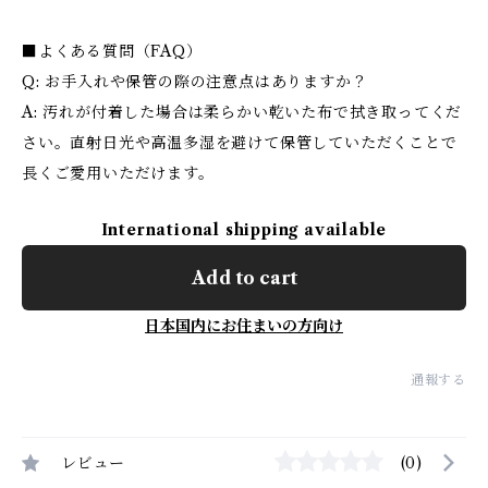
■よくある質問（FAQ）
Q: お手入れや保管の際の注意点はありますか？
A: 汚れが付着した場合は柔らかい乾いた布で拭き取ってくだ
さい。直射日光や高温多湿を避けて保管していただくことで
長くご愛用いただけます。
International shipping available
Add to cart
日本国内にお住まいの方向け
通報する
レビュー
(0)