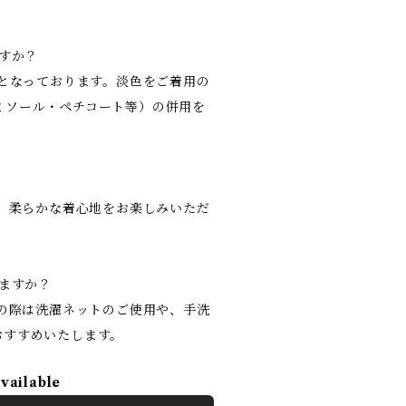
ですか？
」となっております。淡色をご着用の
ミソール・ペチコート等）の併用を
す。柔らかな着心地をお楽しみいただ
りますか？
濯の際は洗濯ネットのご使用や、手洗
おすすめいたします。
available