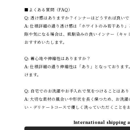
■よくある質問（FAQ）
Q: 透け感はありますか？インナーはどうすれば良い
A: 仕様詳細の通り透け感は「ホワイトのみ若干あり
際や気になる場合は、肌馴染みの良いインナー（キャ
おすすめいたします。
Q: 着心地や伸縮性はありますか？
A: 仕様詳細の通り伸縮性は「あり」となっておりま
けます。
Q: 自宅でのお洗濯やお手入れで気をつけることはあ
A: 大切な素材の風合いや形状を長く保つため、お洗
い・デリケートコースで優しく洗っていただくことを
International shipping 