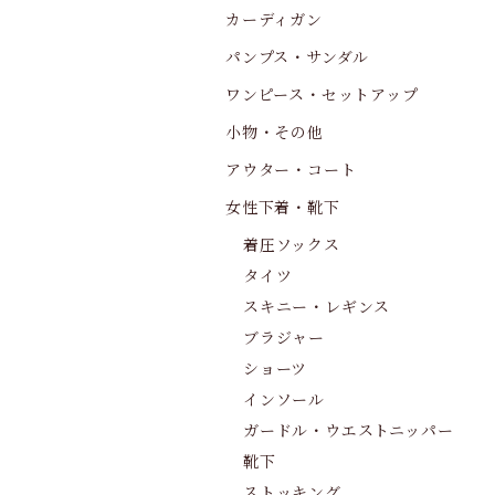
カーディガン
パンプス・サンダル
ワンピース・セットアップ
小物・その他
アウター・コート
女性下着・靴下
着圧ソックス
タイツ
スキニー・レギンス
ブラジャー
ショーツ
インソール
ガードル・ウエストニッパー
靴下
ストッキング