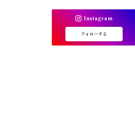
トップス
Instagram
バッグ
フォローする
カーディガン
パンプス・サンダル
ワンピース・セットアップ
小物・その他
アウター・コート
女性下着・靴下