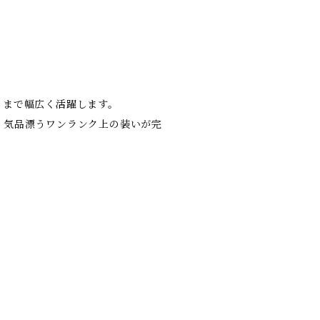
トまで幅広く活躍します。
、気品漂うワンランク上の装いが完