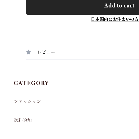
Add to cart
日本国内にお住まいの方
レビュー
CATEGORY
ファッション
パンツ&スカート
送料追加