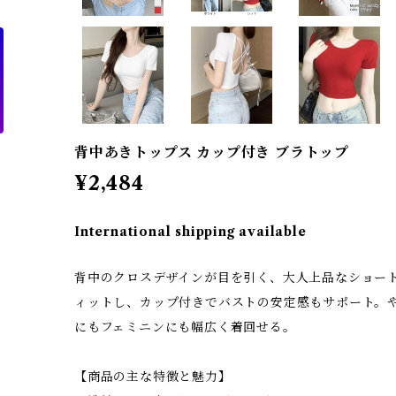
背中あきトップス カップ付き ブラトップ
¥2,484
International shipping available
背中のクロスデザインが目を引く、大人上品なショー
ィットし、カップ付きでバストの安定感もサポート。
にもフェミニンにも幅広く着回せる。
【商品の主な特徴と魅力】