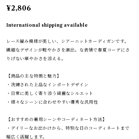
¥2,806
International shipping available
レース編み模様が美しい、シアーニットカーディガンです。
繊細なデザインが軽やかさを演出。な表情で春夏コーデにさ
りげない華やかさを添える。
【商品の主な特徴と魅力】
・洗練された上品なインポートデザイン
・日常に美しく寄り添う綺麗なシルエット
・様々なシーンに合わせやすい優秀な汎用性
【おすすめの着用シーンやコーディネート方法】
・デイリーなお出かけから、特別な日のコーディネートまで
幅広く活躍します。