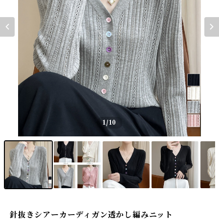
1
/10
針抜きシアーカーディガン透かし編みニット