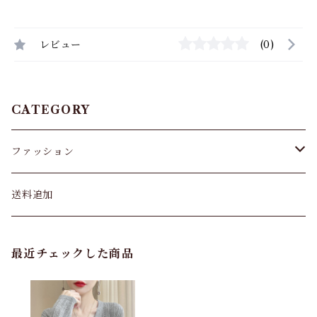
レビュー
(0)
CATEGORY
ファッション
パンツ&スカート
送料追加
トップス
最近チェックした商品
バッグ