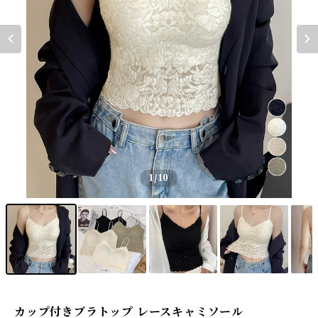
1
/10
カップ付きブラトップ レースキャミソール