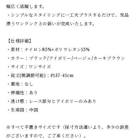
幅広く活躍します。
・シンプルなスタイリングに一工夫プラスするだけで、気品
漂うワンランク上の装いが完成いたします。
【仕様詳細】
・素材：ナイロン85%+ポリウレタン15%
・カラー：ブラック/アイボリー/ベージュ/カーキブラウン
・サイズ：ワンサイズ
・総丈(微調節可能)：約37-41cm
・裏地：なし
・伸縮性：あり
・透け感：レース部分とアイボリーのみあり
・生産国：中国
※すべて平置きサイズです（採寸方法違いより、多少の誤差
がございますので、ご了承ください）。