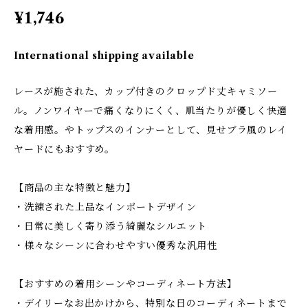
¥1,746
International shipping available
レースが施された、カップ付きのクロップド丈キャミソー
ル。ノンワイヤーで痛くなりにくく、肌当たりが優しく快適
な着用感。やトップスのインナーとして、見せブラ風のレイ
ヤードにもおすすめ。
【商品の主な特徴と魅力】
・洗練された上品なインポートデザイン
・日常に美しく寄り添う綺麗なシルエット
・様々なシーンに合わせやすい優秀な汎用性
【おすすめの着用シーンやコーディネート方法】
・デイリーなお出かけから、特別な日のコーディネートまで