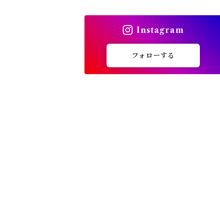
トップス
Instagram
バッグ
フォローする
カーディガン
パンプス・サンダル
ワンピース・セットアップ
小物・その他
アウター・コート
女性下着・靴下