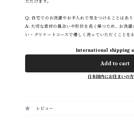
ただけます。
Q: 自宅でのお洗濯やお手入れで気をつけることはあ
A: 大切な素材の風合いや形状を長く保つため、お洗
い・デリケートコースで優しく洗っていただくことを
International shipping 
Add to cart
日本国内にお住まいの方
レビュー