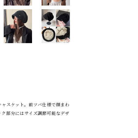
キャスケット。前ツバ仕様で顔まわ
ック部分にはサイズ調節可能なデザ