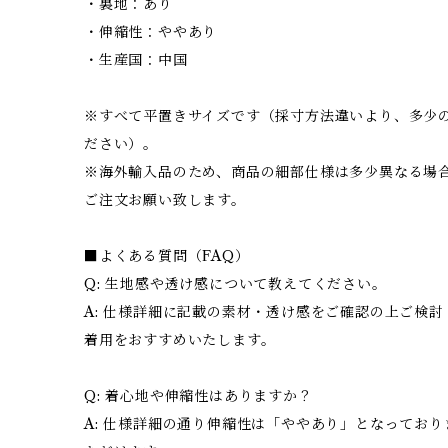
・裏地：あり
・伸縮性：ややあり
・生産国：中国
※すべて平置きサイズです（採寸方法違いより、多少
ださい）。
※海外輸入品のため、商品の細部仕様は多少異なる場
ご注文お願い致します。
■よくある質問（FAQ）
Q: 生地感や透け感について教えてください。
A: 仕様詳細に記載の素材・透け感をご確認の上ご検
着用をおすすめいたします。
Q: 着心地や伸縮性はありますか？
A: 仕様詳細の通り伸縮性は「ややあり」となってお