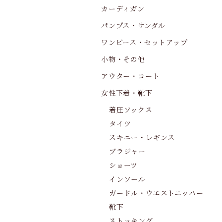
カーディガン
パンプス・サンダル
ワンピース・セットアップ
小物・その他
アウター・コート
女性下着・靴下
着圧ソックス
タイツ
スキニー・レギンス
ブラジャー
ショーツ
インソール
ガードル・ウエストニッパー
靴下
ストッキング