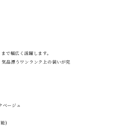
トまで幅広く活躍します。
、気品漂うワンランク上の装いが完
クベージュ
能)