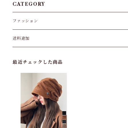
CATEGORY
ファッション
パンツ&スカート
送料追加
トップス
最近チェックした商品
バッグ
カーディガン
パンプス・サンダル
ワンピース・セットアップ