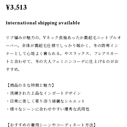
¥3,513
International shipping available
リブ編みが魅力の、Vネック長袖あったか裏起毛ニットプルオ
ーバー。全体が裏起毛仕様でしっかり暖かく、冬の防寒イン
ナーとして心地よく着られる。やスラックス、フレアスカー
トと合わせて、冬の大人フェミニンコーデに仕上げるのがお
すすめ。
【商品の主な特徴と魅力】
・洗練された上品なインポートデザイン
・日常に美しく寄り添う綺麗なシルエット
・様々なシーンに合わせやすい優秀な汎用性
【おすすめの着用シーンやコーディネート方法】