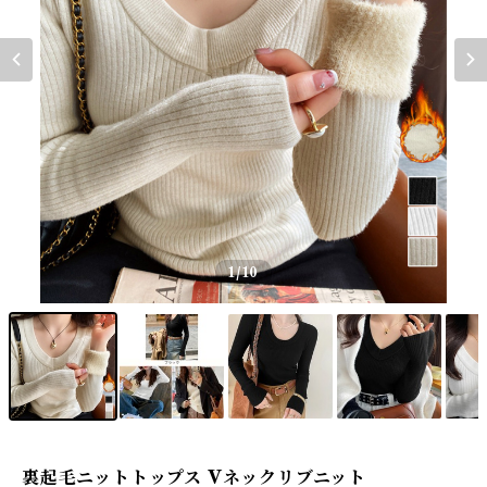
1
/10
裏起毛ニットトップス Vネックリブニット