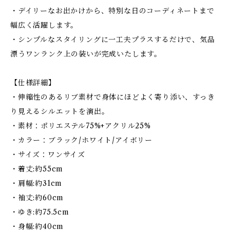
・デイリーなお出かけから、特別な日のコーディネートまで
幅広く活躍します。
・シンプルなスタイリングに一工夫プラスするだけで、気品
漂うワンランク上の装いが完成いたします。
【仕様詳細】
・伸縮性のあるリブ素材で身体にほどよく寄り添い、すっき
り見えるシルエットを演出。
・素材：ポリエステル75%+アクリル25%
・カラー：ブラック/ホワイト/アイボリー
・サイズ：ワンサイズ
・着丈:約55cm
・肩幅:約31cm
・袖丈:約60cm
・ゆき:約75.5cm
・身幅:約40cm