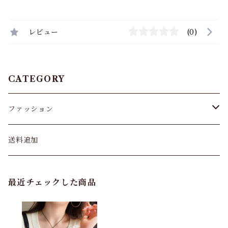
レビュー
(0)
CATEGORY
ファッション
パンツ&スカート
送料追加
トップス
最近チェックした商品
バッグ