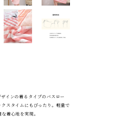
デザインの着るタイプのバスロー
ックスタイムにもぴったり。軽量で
適な着心地を実現。