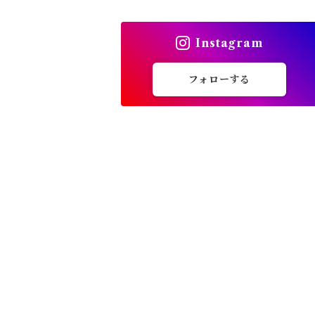
トップス
Instagram
バッグ
フォローする
カーディガン
パンプス・サンダル
ワンピース・セットアップ
小物・その他
アウター・コート
女性下着・靴下