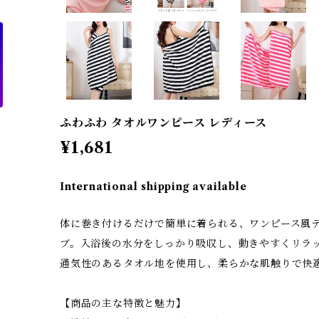
ふわふわ タオルワンピース レディース
¥1,681
International shipping available
体に巻き付けるだけで簡単に着られる、ワンピース風
ブ。入浴後の水分をしっかり吸収し、動きやすくリラ
通気性のあるタオル地を使用し、柔らかな肌触りで快
【商品の主な特徴と魅力】