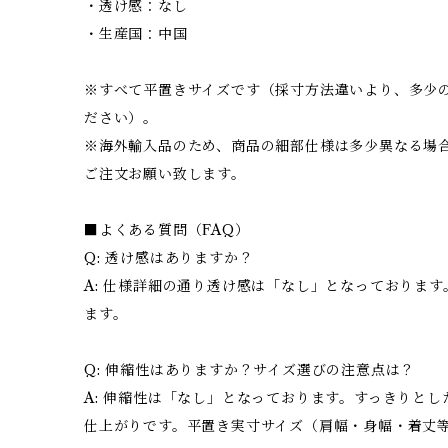
・透け感：なし
・生産国：中国
※すべて平置きサイズです（採寸方法違いより、多少
ださい）。
※海外輸入品のため、商品の細部仕様は多少異なる場
ご注文お願い致します。
■よくある質問（FAQ）
Q: 透け感はありますか？
A: 仕様詳細の通り透け感は「なし」となっております
ます。
Q: 伸縮性はありますか？サイズ選びの注意点は？
A: 伸縮性は「なし」となっております。すっきりと
仕上がりです。平置き実寸サイズ（肩幅・身幅・着丈