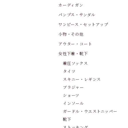
カーディガン
パンプス・サンダル
ワンピース・セットアップ
小物・その他
アウター・コート
女性下着・靴下
着圧ソックス
タイツ
スキニー・レギンス
ブラジャー
ショーツ
インソール
ガードル・ウエストニッパー
靴下
ストッキング