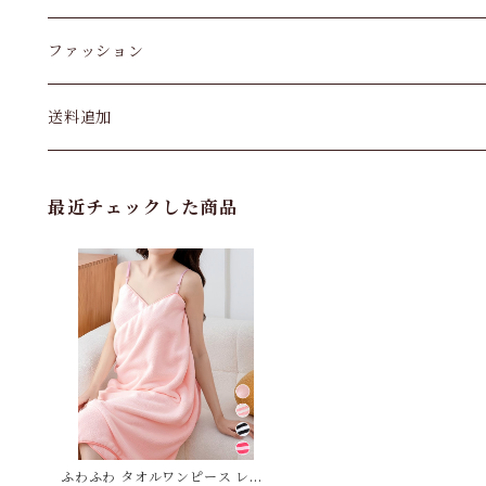
ファッション
パンツ&スカート
送料追加
トップス
最近チェックした商品
バッグ
カーディガン
パンプス・サンダル
ワンピース・セットアップ
ふわふわ タオルワンピース レデ