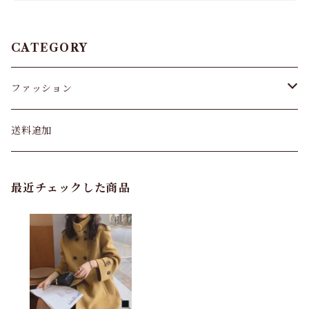
CATEGORY
ファッション
パンツ&スカート
送料追加
トップス
最近チェックした商品
バッグ
カーディガン
パンプス・サンダル