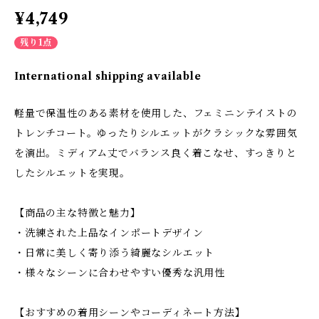
¥4,749
残り1点
International shipping available
軽量で保温性のある素材を使用した、フェミニンテイストの
トレンチコート。ゆったりシルエットがクラシックな雰囲気
を演出。ミディアム丈でバランス良く着こなせ、すっきりと
したシルエットを実現。
【商品の主な特徴と魅力】
・洗練された上品なインポートデザイン
・日常に美しく寄り添う綺麗なシルエット
・様々なシーンに合わせやすい優秀な汎用性
【おすすめの着用シーンやコーディネート方法】