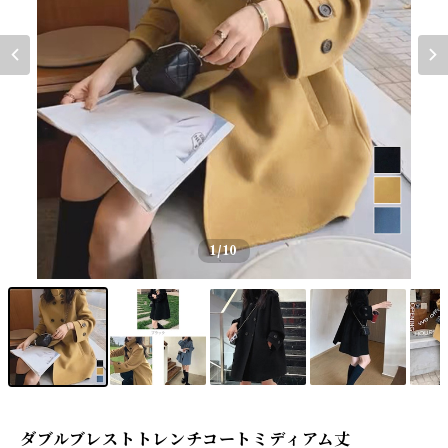
1
/10
ダブルブレストトレンチコートミディアム丈