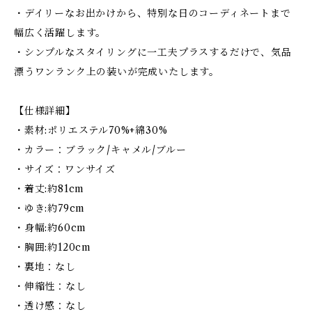
・デイリーなお出かけから、特別な日のコーディネートまで
幅広く活躍します。
・シンプルなスタイリングに一工夫プラスするだけで、気品
漂うワンランク上の装いが完成いたします。
【仕様詳細】
・素材:ポリエステル70%+綿30%
・カラー：ブラック/キャメル/ブルー
・サイズ：ワンサイズ
・着丈:約81cm
・ゆき:約79cm
・身幅:約60cm
・胸囲:約120cm
・裏地：なし
・伸縮性：なし
・透け感：なし