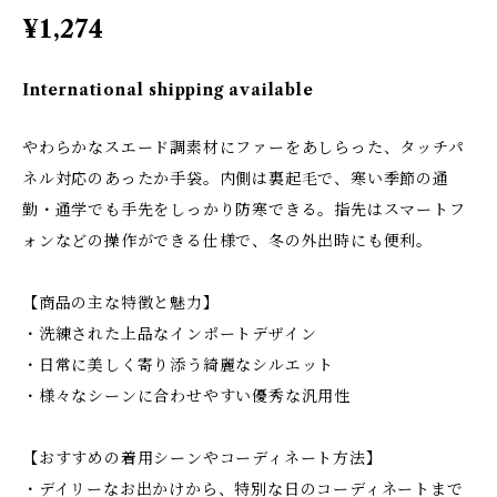
¥1,274
International shipping available
やわらかなスエード調素材にファーをあしらった、タッチパ
ネル対応のあったか手袋。内側は裏起毛で、寒い季節の通
勤・通学でも手先をしっかり防寒できる。指先はスマートフ
ォンなどの操作ができる仕様で、冬の外出時にも便利。
【商品の主な特徴と魅力】
・洗練された上品なインポートデザイン
・日常に美しく寄り添う綺麗なシルエット
・様々なシーンに合わせやすい優秀な汎用性
【おすすめの着用シーンやコーディネート方法】
・デイリーなお出かけから、特別な日のコーディネートまで