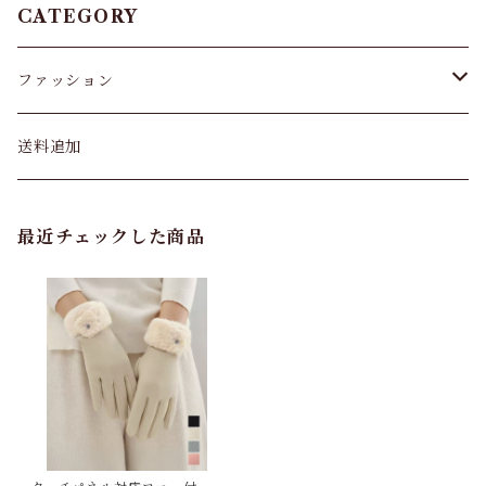
CATEGORY
ファッション
パンツ&スカート
送料追加
トップス
最近チェックした商品
バッグ
カーディガン
パンプス・サンダル
ワンピース・セットアップ