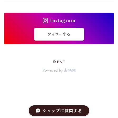
ショーツ
トップス
インソール
Instagram
バッグ
ガードル・ウエストニッパー
フォローする
カーディガン
靴下
パンプス・サンダル
© P＆T
ストッキング
Powered by
ワンピース・セットアップ
その他アパレル
小物・その他
アウター・コート
ショップに質問する