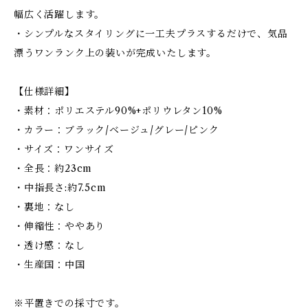
幅広く活躍します。
・シンプルなスタイリングに一工夫プラスするだけで、気品
漂うワンランク上の装いが完成いたします。
【仕様詳細】
・素材：ポリエステル90%+ポリウレタン10%
・カラー：ブラック/ベージュ/グレー/ピンク
・サイズ：ワンサイズ
・全長：約23cm
・中指長さ:約7.5cm
・裏地：なし
・伸縮性：ややあり
・透け感：なし
・生産国：中国
※平置きでの採寸です。