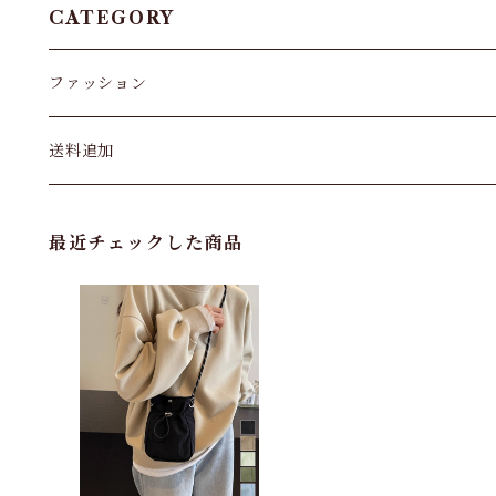
CATEGORY
ファッション
パンツ&スカート
送料追加
トップス
最近チェックした商品
バッグ
カーディガン
パンプス・サンダル
ワンピース・セットアップ