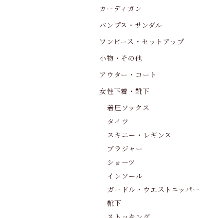
カーディガン
パンプス・サンダル
ワンピース・セットアップ
小物・その他
アウター・コート
女性下着・靴下
着圧ソックス
タイツ
スキニー・レギンス
ブラジャー
ショーツ
インソール
ガードル・ウエストニッパー
靴下
ストッキング