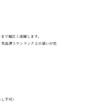
トまで幅広く活躍します。
、気品漂うワンランク上の装いが完
り外し不可）