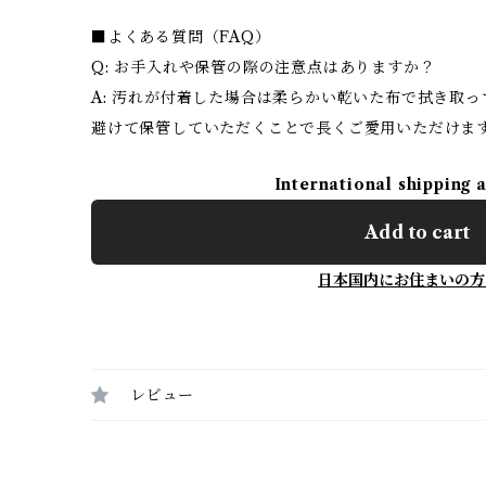
■よくある質問（FAQ）
Q: お手入れや保管の際の注意点はありますか？
A: 汚れが付着した場合は柔らかい乾いた布で拭き取
避けて保管していただくことで長くご愛用いただけま
International shipping 
Add to cart
日本国内にお住まいの方
レビュー