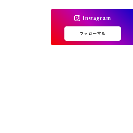
トップス
Instagram
バッグ
フォローする
カーディガン
パンプス・サンダル
ワンピース・セットアップ
小物・その他
アウター・コート
女性下着・靴下