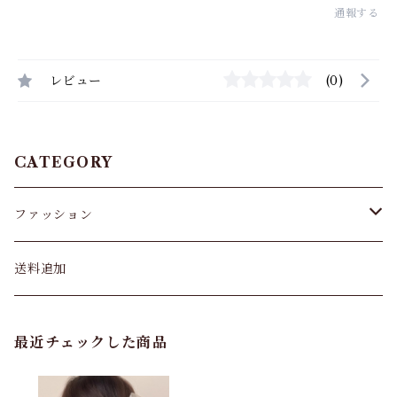
通報する
レビュー
(0)
CATEGORY
ファッション
パンツ&スカート
送料追加
トップス
最近チェックした商品
バッグ