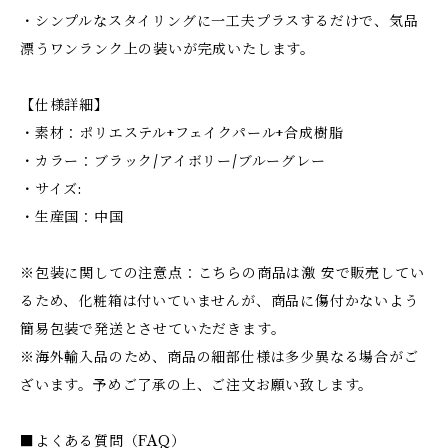
・シンプルなスタイリングに一工夫プラスするだけで、気品
漂うワンランク上の装いが完成いたします。
【仕様詳細】
・素材：ポリエステル+フェイクパール+合成樹脂
・カラー：ブラック/アイボリー/ブルーグレー
・サイズ:
・生産国：中国
※包装に関しての注意点：こちらの商品は激 安で販売してい
るため、化粧箱は付いていませんが、商品に傷付かないよう
簡易包装で発送とさせていただきます。
※海外輸入品のため、商品の細部仕様は多少異なる場合がご
ざいます。予めご了承の上、ご注文お願い致します。
■よくある質問（FAQ）