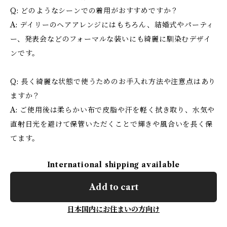
Q: どのようなシーンでの着用がおすすめですか？
A: デイリーのヘアアレンジにはもちろん、結婚式やパーティ
ー、発表会などのフォーマルな装いにも綺麗に馴染むデザイ
ンです。
Q: 長く綺麗な状態で使うためのお手入れ方法や注意点はあり
ますか？
A: ご使用後は柔らかい布で皮脂や汗を軽く拭き取り、水気や
直射日光を避けて保管いただくことで輝きや風合いを長く保
てます。
International shipping available
Add to cart
日本国内にお住まいの方向け