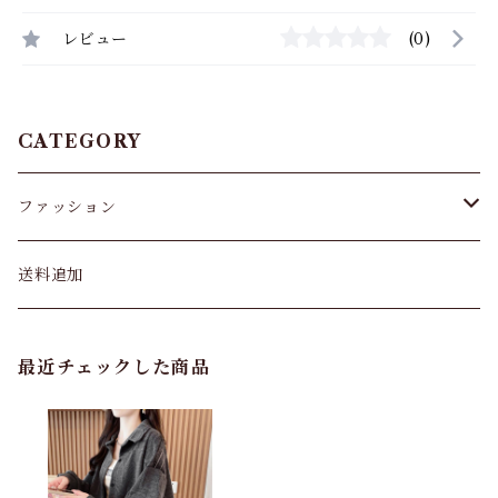
レビュー
(0)
CATEGORY
ファッション
パンツ&スカート
送料追加
トップス
最近チェックした商品
バッグ
カーディガン