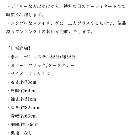
・デイリーなお出かけから、特別な日のコーディネートまで
幅広く活躍します。
・シンプルなスタイリングに一工夫プラスするだけで、気品
漂うワンランク上の装いが完成いたします。
【仕様詳細】
・素材：ポリエステル65%+綿35%
・カラー：ブラック/ダークグレー
・サイズ：ワンサイズ
・着丈:約78cm
・肩幅:約63cm
・袖丈:約51cm
・ゆき:約82.5cm
・身幅:約63cm
・胸囲:約126cm
・裏地：なし