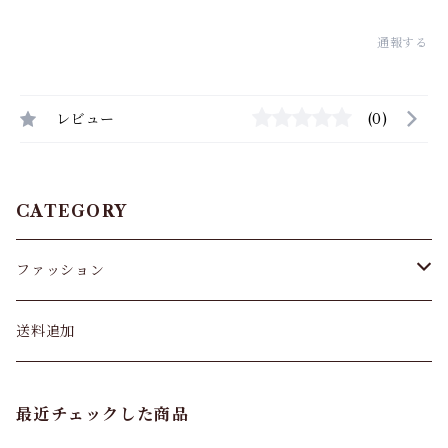
通報する
レビュー
(0)
CATEGORY
ファッション
パンツ&スカート
送料追加
トップス
最近チェックした商品