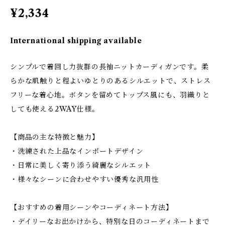
¥2,334
International shipping available
シンプルで着回し力抜群の長袖ニットカーディガンです。柔
らかな肌触りと程よいゆとりのあるシルエットで、ストレス
フリーな着心地。ボタンを留めてトップス風にも、羽織りと
しても使える2WAY仕様。
【商品の主な特徴と魅力】
・洗練された上品なインポートデザイン
・日常に美しく寄り添う綺麗なシルエット
・様々なシーンに合わせやすい優秀な汎用性
【おすすめの着用シーンやコーディネート方法】
・デイリーなお出かけから、特別な日のコーディネートまで