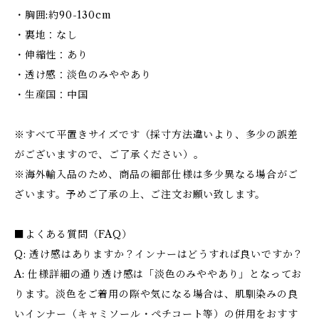
・胸囲:約90-130cm
・裏地：なし
・伸縮性：あり
・透け感：淡色のみややあり
・生産国：中国
※すべて平置きサイズです（採寸方法違いより、多少の誤差
がございますので、ご了承ください）。
※海外輸入品のため、商品の細部仕様は多少異なる場合がご
ざいます。予めご了承の上、ご注文お願い致します。
■よくある質問（FAQ）
Q: 透け感はありますか？インナーはどうすれば良いですか？
A: 仕様詳細の通り透け感は「淡色のみややあり」となってお
ります。淡色をご着用の際や気になる場合は、肌馴染みの良
いインナー（キャミソール・ペチコート等）の併用をおすす