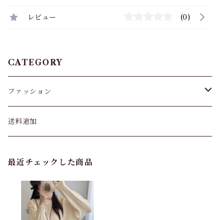
レビュー
(0)
CATEGORY
ファッション
パンツ&スカート
送料追加
トップス
最近チェックした商品
バッグ
カーディガン