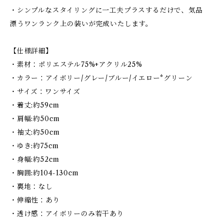
・シンプルなスタイリングに一工夫プラスするだけで、気品
漂うワンランク上の装いが完成いたします。
【仕様詳細】
・素材：ポリエステル75%+アクリル25%
・カラー：アイボリー/グレー/ブルー/イエロー*グリーン
・サイズ：ワンサイズ
・着丈:約59cm
・肩幅:約50cm
・袖丈:約50cm
・ゆき:約75cm
・身幅:約52cm
・胸囲:約104-130cm
・裏地：なし
・伸縮性：あり
・透け感：アイボリーのみ若干あり