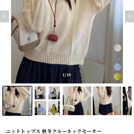
1
/10
ニットトップス 秋冬クルーネックセーター