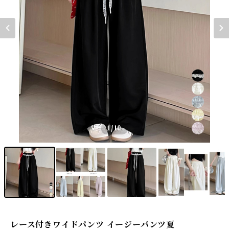
1
/10
レース付きワイドパンツ イージーパンツ夏