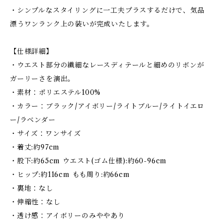
・シンプルなスタイリングに一工夫プラスするだけで、気品
漂うワンランク上の装いが完成いたします。
【仕様詳細】
・ウエスト部分の繊細なレースディテールと細めのリボンが
ガーリーさを演出。
・素材：ポリエステル100%
・カラー：ブラック/アイボリー/ライトブルー/ライトイエロ
ー/ラベンダー
・サイズ：ワンサイズ
・着丈:約97cm
・股下:約65cm ウエスト(ゴム仕様):約60-96cm
・ヒップ:約116cm もも周り:約66cm
・裏地：なし
・伸縮性：なし
・透け感：アイボリーのみややあり