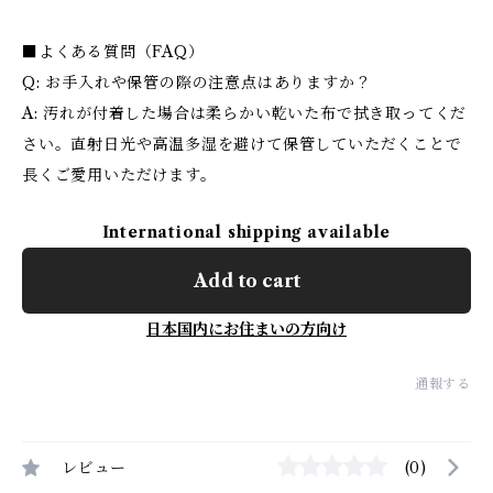
■よくある質問（FAQ）
Q: お手入れや保管の際の注意点はありますか？
A: 汚れが付着した場合は柔らかい乾いた布で拭き取ってくだ
さい。直射日光や高温多湿を避けて保管していただくことで
長くご愛用いただけます。
International shipping available
Add to cart
日本国内にお住まいの方向け
通報する
レビュー
(0)