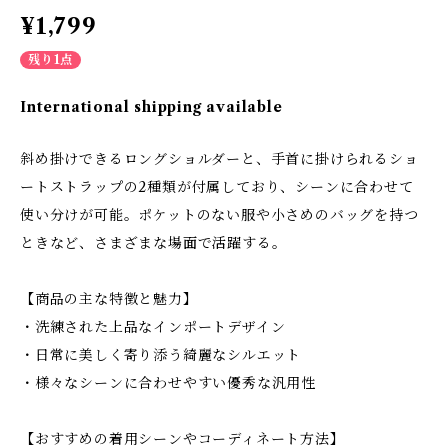
¥1,799
残り1点
International shipping available
斜め掛けできるロングショルダーと、手首に掛けられるショ
ートストラップの2種類が付属しており、シーンに合わせて
使い分けが可能。ポケットのない服や小さめのバッグを持つ
ときなど、さまざまな場面で活躍する。
【商品の主な特徴と魅力】
・洗練された上品なインポートデザイン
・日常に美しく寄り添う綺麗なシルエット
・様々なシーンに合わせやすい優秀な汎用性
【おすすめの着用シーンやコーディネート方法】