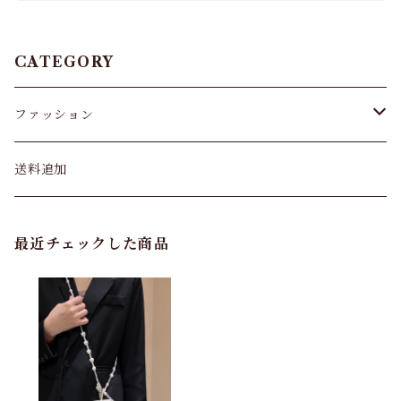
CATEGORY
ファッション
パンツ&スカート
送料追加
トップス
最近チェックした商品
バッグ
カーディガン
パンプス・サンダル