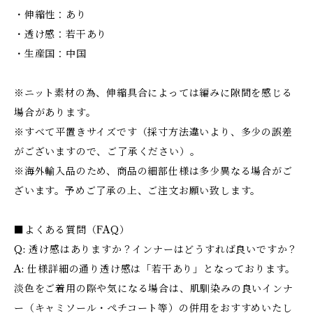
・伸縮性：あり
・透け感：若干あり
・生産国：中国
※ニット素材の為、伸縮具合によっては編みに隙間を感じる
場合があります。
※すべて平置きサイズです（採寸方法違いより、多少の誤差
がございますので、ご了承ください）。
※海外輸入品のため、商品の細部仕様は多少異なる場合がご
ざいます。予めご了承の上、ご注文お願い致します。
■よくある質問（FAQ）
Q: 透け感はありますか？インナーはどうすれば良いですか？
A: 仕様詳細の通り透け感は「若干あり」となっております。
淡色をご着用の際や気になる場合は、肌馴染みの良いインナ
ー（キャミソール・ペチコート等）の併用をおすすめいたし