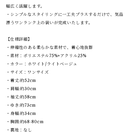
幅広く活躍します。
・シンプルなスタイリングに一工夫プラスするだけで、気品
漂うワンランク上の装いが完成いたします。
【仕様詳細】
・伸縮性のある柔らかな素材で、着心地抜群
・素材：ポリエステル75%+アクリル25%
・カラー：ホワイト/ライトベージュ
・サイズ：ワンサイズ
・着丈:約52cm
・肩幅:約30cm
・袖丈:約58cm
・ゆき:約73cm
・身幅:約34cm
・胸囲:約68-80cm
・裏地：なし