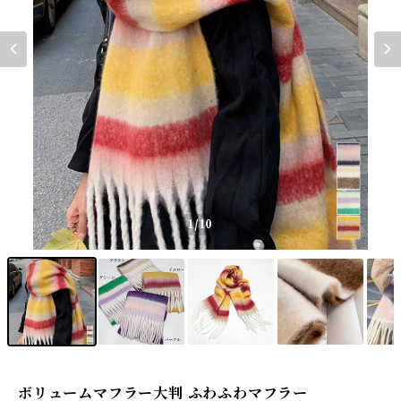
1
/10
ボリュームマフラー大判 ふわふわマフラー