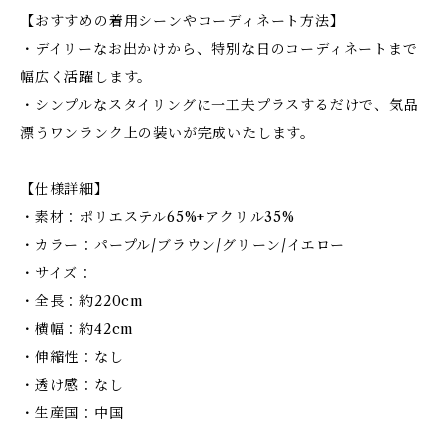
【おすすめの着用シーンやコーディネート方法】
・デイリーなお出かけから、特別な日のコーディネートまで
幅広く活躍します。
・シンプルなスタイリングに一工夫プラスするだけで、気品
漂うワンランク上の装いが完成いたします。
【仕様詳細】
・素材：ポリエステル65%+アクリル35%
・カラー：パープル/ブラウン/グリーン/イエロー
・サイズ：
・全長：約220cm
・横幅：約42cm
・伸縮性：なし
・透け感：なし
・生産国：中国