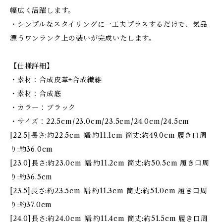
幅広く活躍します。
・シンプルなスタイリングに一工夫プラスするだけで、気品
漂うワンランク上の装いが完成いたします。
【仕様詳細】
・素材：合成皮革+合成繊維
・素材：合成底
・カラー：ブラック
・サイズ：22.5cm/23.0cm/23.5cm/24.0cm/24.5cm
[22.5]長さ:約22.5cm 幅:約11.1cm 筒丈:約49.0cm 履き口周
り:約36.0cm
[23.0]長さ:約23.0cm 幅:約11.2cm 筒丈:約50.5cm 履き口周
り:約36.5cm
[23.5]長さ:約23.5cm 幅:約11.3cm 筒丈:約51.0cm 履き口周
り:約37.0cm
[24.0]長さ:約24.0cm 幅:約11.4cm 筒丈:約51.5cm 履き口周