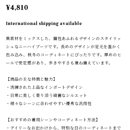
¥4,810
International shipping available
異素材をミックスした、個性あふれるデザインのスタイリッ
シュなニーハイブーツです。長めのデザインが足元を温かく
包み込み、秋冬のコーディネートにぴったりです。厚めのヒ
ールで安定感があり、歩きやすさも兼ね備えています。
【商品の主な特徴と魅力】
・洗練された上品なインポートデザイン
・日常に美しく寄り添う綺麗なシルエット
・様々なシーンに合わせやすい優秀な汎用性
【おすすめの着用シーンやコーディネート方法】
・デイリーなお出かけから、特別な日のコーディネートまで