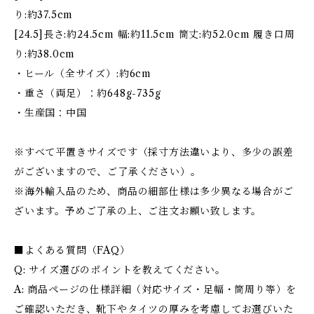
り:約37.5cm
[24.5]長さ:約24.5cm 幅:約11.5cm 筒丈:約52.0cm 履き口周
り:約38.0cm
・ヒール（全サイズ）:約6cm
・重さ（両足）：約648g-735g
・生産国：中国
※すべて平置きサイズです（採寸方法違いより、多少の誤差
がございますので、ご了承ください）。
※海外輸入品のため、商品の細部仕様は多少異なる場合がご
ざいます。予めご了承の上、ご注文お願い致します。
■よくある質問（FAQ）
Q: サイズ選びのポイントを教えてください。
A: 商品ページの仕様詳細（対応サイズ・足幅・筒周り等）を
ご確認いただき、靴下やタイツの厚みを考慮してお選びいた