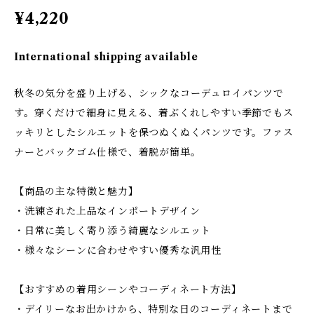
¥4,220
International shipping available
秋冬の気分を盛り上げる、シックなコーデュロイパンツで
す。穿くだけで細身に見える、着ぶくれしやすい季節でもス
ッキリとしたシルエットを保つぬくぬくパンツです。ファス
ナーとバックゴム仕様で、着脱が簡単。
【商品の主な特徴と魅力】
・洗練された上品なインポートデザイン
・日常に美しく寄り添う綺麗なシルエット
・様々なシーンに合わせやすい優秀な汎用性
【おすすめの着用シーンやコーディネート方法】
・デイリーなお出かけから、特別な日のコーディネートまで