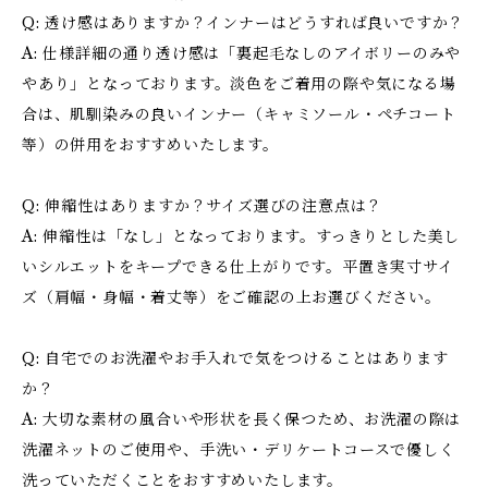
Q: 透け感はありますか？インナーはどうすれば良いですか？
A: 仕様詳細の通り透け感は「裏起毛なしのアイボリーのみや
やあり」となっております。淡色をご着用の際や気になる場
合は、肌馴染みの良いインナー（キャミソール・ペチコート
等）の併用をおすすめいたします。
Q: 伸縮性はありますか？サイズ選びの注意点は？
A: 伸縮性は「なし」となっております。すっきりとした美し
いシルエットをキープできる仕上がりです。平置き実寸サイ
ズ（肩幅・身幅・着丈等）をご確認の上お選びください。
Q: 自宅でのお洗濯やお手入れで気をつけることはあります
か？
A: 大切な素材の風合いや形状を長く保つため、お洗濯の際は
洗濯ネットのご使用や、手洗い・デリケートコースで優しく
洗っていただくことをおすすめいたします。