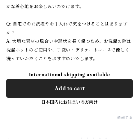
かな着心地をお楽しみいただけます。
Q: 自宅でのお洗濯やお手入れで気をつけることはあります
か？
A: 大切な素材の風合いや形状を長く保つため、お洗濯の際は
洗濯ネットのご使用や、手洗い・デリケートコースで優しく
洗っていただくことをおすすめいたします。
International shipping available
Add to cart
日本国内にお住まいの方向け
通報する