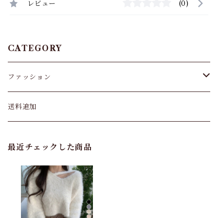
レビュー
(0)
CATEGORY
ファッション
パンツ&スカート
送料追加
トップス
最近チェックした商品
バッグ
カーディガン