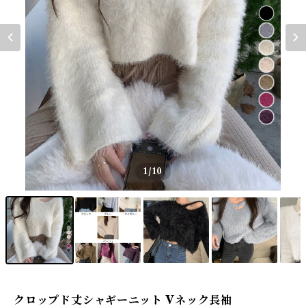
1
/10
クロップド丈シャギーニット Vネック長袖