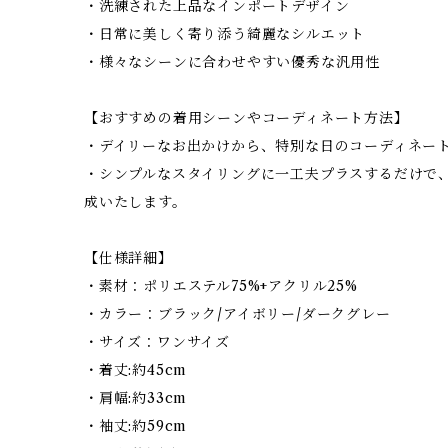
・洗練された上品なインポートデザイン
・日常に美しく寄り添う綺麗なシルエット
・様々なシーンに合わせやすい優秀な汎用性
【おすすめの着用シーンやコーディネート方法】
・デイリーなお出かけから、特別な日のコーディネー
・シンプルなスタイリングに一工夫プラスするだけで
成いたします。
【仕様詳細】
・素材：ポリエステル75%+アクリル25%
・カラー：ブラック/アイボリー/ダークグレー
・サイズ：ワンサイズ
・着丈:約45cm
・肩幅:約33cm
・袖丈:約59cm