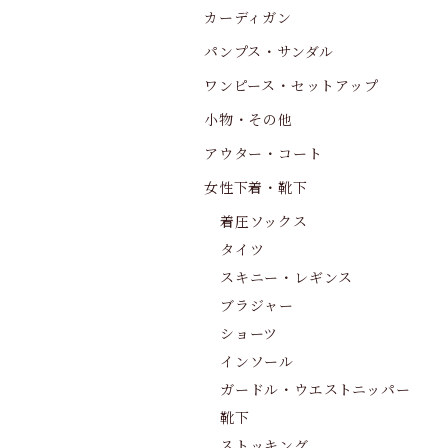
カーディガン
パンプス・サンダル
ワンピース・セットアップ
小物・その他
アウター・コート
女性下着・靴下
着圧ソックス
タイツ
スキニー・レギンス
ブラジャー
ショーツ
インソール
ガードル・ウエストニッパー
靴下
ストッキング