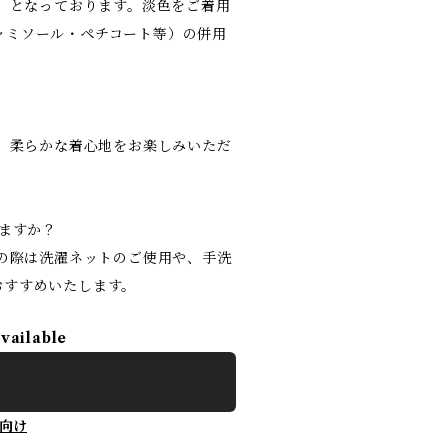
り」となっております。淡色をご着用
ャミソール・ペチコート等）の併用
す。柔らかな着心地をお楽しみいただ
りますか？
濯の際は洗濯ネットのご使用や、手洗
おすすめいたします。
available
向け