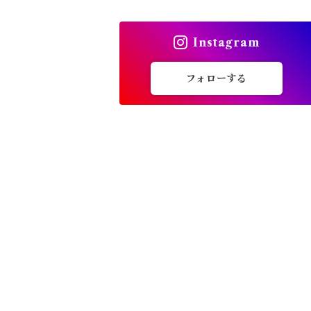
トップス
Instagram
バッグ
フォローする
カーディガン
パンプス・サンダル
ワンピース・セットアップ
小物・その他
アウター・コート
女性下着・靴下