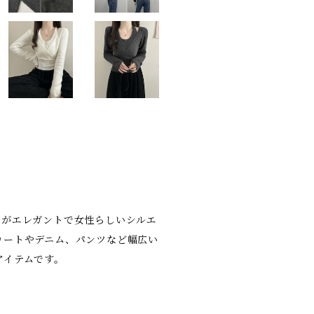
ンがエレガントで女性らしいシルエ
カートやデニム、パンツなど幅広い
アイテムです。