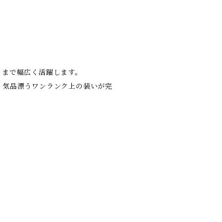
トまで幅広く活躍します。
、気品漂うワンランク上の装いが完