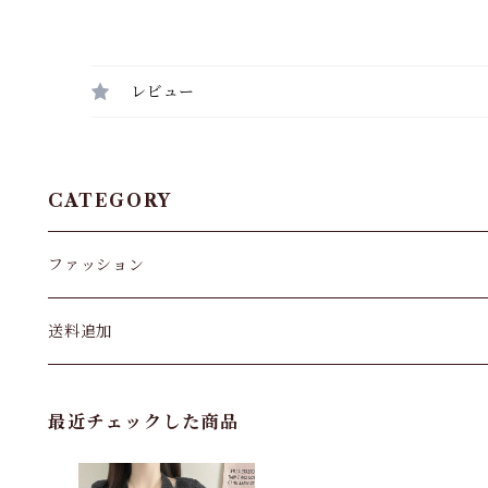
レビュー
CATEGORY
ファッション
パンツ&スカート
送料追加
トップス
最近チェックした商品
バッグ