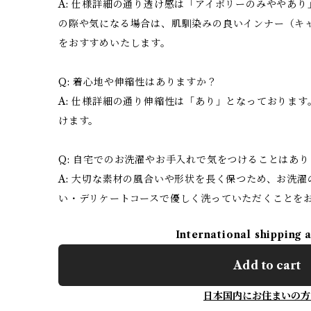
A: 仕様詳細の通り透け感は「アイボリーのみややあ
の際や気になる場合は、肌馴染みの良いインナー（キ
をおすすめいたします。
Q: 着心地や伸縮性はありますか？
A: 仕様詳細の通り伸縮性は「あり」となっておりま
けます。
Q: 自宅でのお洗濯やお手入れで気をつけることはあ
A: 大切な素材の風合いや形状を長く保つため、お洗
い・デリケートコースで優しく洗っていただくことを
International shipping 
Add to cart
日本国内にお住まいの方