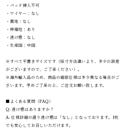
・パッド挿入不可
・ワイヤー：なし
・裏地：なし
・伸縮性：あり
・透け感：なし
・生産国：中国
※すべて平置きサイズです（採寸方法違いより、多少の誤差
がございますので、ご了承ください）。
※海外輸入品のため、商品の細部仕様は多少異なる場合がご
ざいます。予めご了承の上、ご注文お願い致します。
■よくある質問（FAQ）
Q: 透け感はありますか？
A: 仕様詳細の通り透け感は「なし」となっております。1枚
でも安心してお召しいただけます。