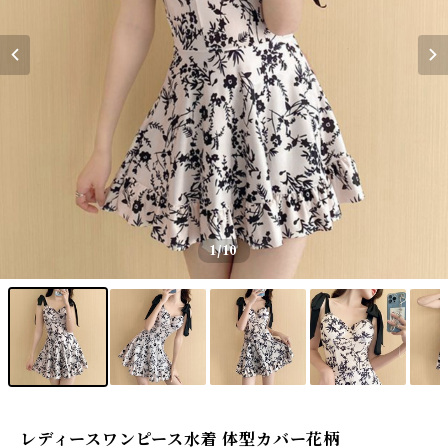
1
/10
レディースワンピース水着 体型カバー花柄