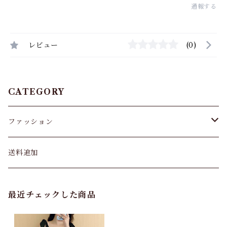
通報する
レビュー
(0)
CATEGORY
ファッション
パンツ&スカート
送料追加
トップス
最近チェックした商品
バッグ