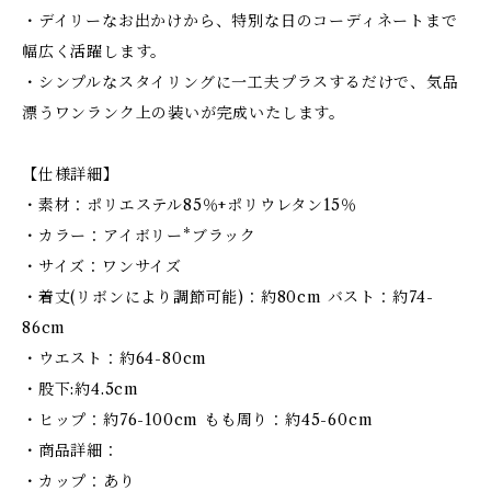
・デイリーなお出かけから、特別な日のコーディネートまで
幅広く活躍します。
・シンプルなスタイリングに一工夫プラスするだけで、気品
漂うワンランク上の装いが完成いたします。
【仕様詳細】
・素材：ポリエステル85％+ポリウレタン15％
・カラー：アイボリー*ブラック
・サイズ：ワンサイズ
・着丈(リボンにより調節可能)：約80cm バスト：約74-
86cm
・ウエスト：約64-80cm
・股下:約4.5cm
・ヒップ：約76-100cm もも周り：約45-60cm
・商品詳細：
・カップ：あり