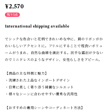
¥2,570
残り1点
International shipping available
でシックな色合いと花柄できれいめな中に、肩のリボンがか
わいらしいアクセントに。フリルにすることで程良いボリュ
ームがうまれ、自然な曲線を演出する。派手な露出が少ない
のでミニドレスのようなデザイン、女性らしさをアピール。
【商品の主な特徴と魅力】
・洗練された上品なインポートデザイン
・日常に美しく寄り添う綺麗なシルエット
・様々なシーンに合わせやすい優秀な汎用性
【おすすめの着用シーンやコーディネート方法】