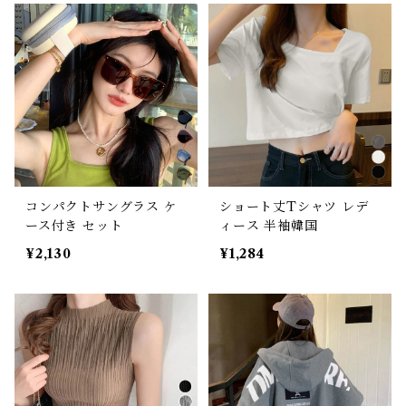
コンパクトサングラス ケ
ショート丈Tシャツ レデ
ース付き セット
ィース 半袖韓国
¥2,130
¥1,284