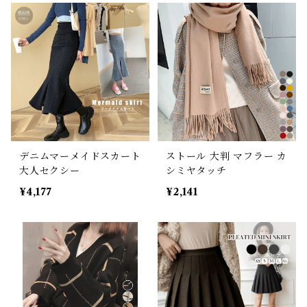
デニムマーメイドスカート
ストール 大判 マフラー カ
大人セクシー
シミヤタッチ
¥4,177
¥2,141