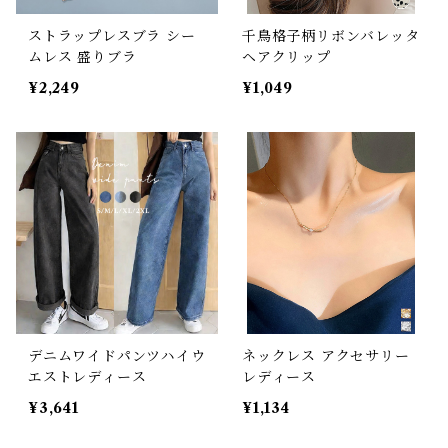
ストラップレスブラ シー
千鳥格子柄リボンバレッタ
ムレス 盛りブラ
ヘアクリップ
¥2,249
¥1,049
デニムワイドパンツハイウ
ネックレス アクセサリー
エストレディース
レディース
¥3,641
¥1,134