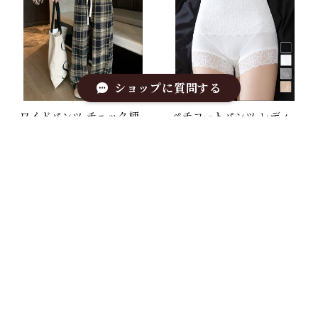
ショップに質問する
ワイドパンツ チェック柄
ペチコートパンツ レディ
レディース
ース 下着
¥3,201
¥2,034
キーワードから探す
カテゴリから探す