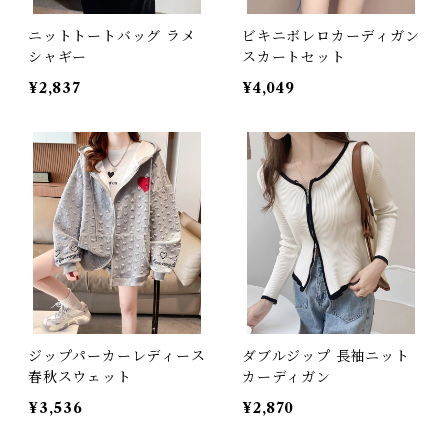
ニットトートバッグ ラメ
ビキニボレロカーディガン
シャギー
スカートセット
¥2,837
¥4,049
ジップパーカーレディース
ダブルジップ 長袖ニット
春秋スウェット
カーディガン
¥3,536
¥2,870