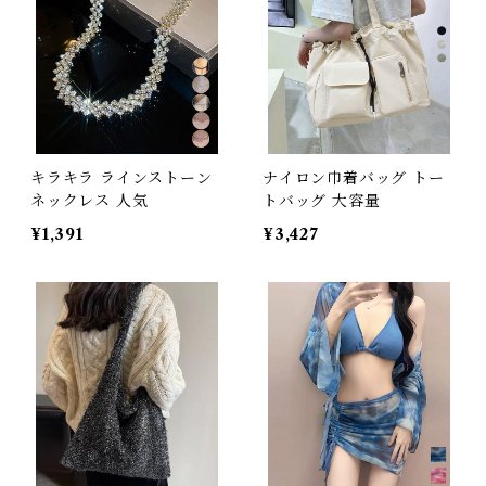
キラキラ ラインストーン
ナイロン巾着バッグ トー
ネックレス 人気
トバッグ 大容量
¥1,391
¥3,427