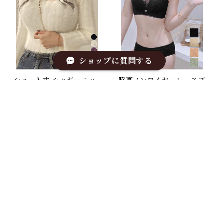
ショップに質問する
ショート丈 シャギーニッ
脇高ノンワイヤーレースブ
トトップス韓国風
ラショーツセット
¥3,867
¥4,574
キーワードから探す
カテゴリから探す