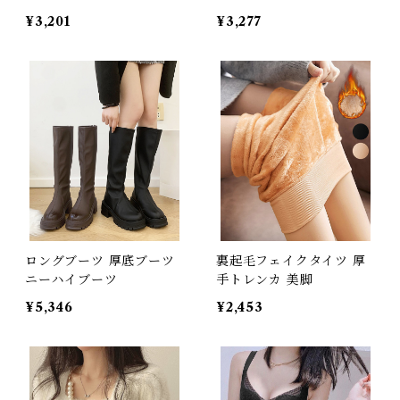
¥3,201
¥3,277
ロングブーツ 厚底ブーツ
裏起毛フェイクタイツ 厚
ニーハイブーツ
手トレンカ 美脚
¥5,346
¥2,453