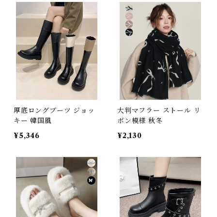
厚底ロングブーツ ジョッ
大判マフラー ストール リ
キー 韓国風
ボン模様 秋冬
¥5,346
¥2,130