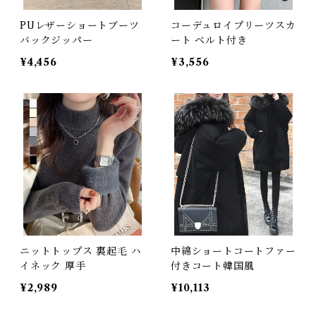
PUレザーショートブーツ
コーデュロイプリーツスカ
バックジッパー
ート ベルト付き
¥4,456
¥3,556
ニットトップス 裏起毛 ハ
中綿ショートコートファー
イネック 厚手
付きコート韓国風
¥2,989
¥10,113