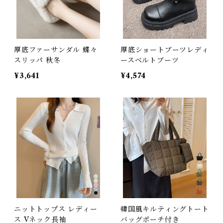
厚底ファーサンダル 蝶々
厚底ショートブーツレディ
スリッパ 秋冬
ースベルトブーツ
¥3,641
¥4,574
ニットトップス レディー
韓国風キルティングトート
ス Vネック長袖
バッグポーチ付き