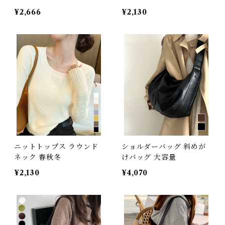
¥2,666
¥2,130
ニットトップス ラウンド
ショルダーバッグ 斜めが
ネック 春秋冬
けバッグ 大容量
¥2,130
¥4,070