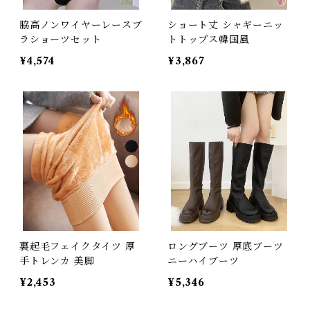
脇高ノンワイヤーレースブ
ショート丈 シャギーニッ
ラショーツセット
トトップス韓国風
¥4,574
¥3,867
裏起毛フェイクタイツ 厚
ロングブーツ 厚底ブーツ
手トレンカ 美脚
ニーハイブーツ
¥2,453
¥5,346