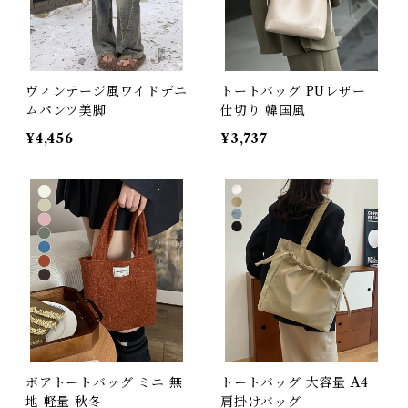
ヴィンテージ風ワイドデニ
トートバッグ PUレザー
ムパンツ美脚
仕切り 韓国風
¥4,456
¥3,737
ボアトートバッグ ミニ 無
トートバッグ 大容量 A4
地 軽量 秋冬
肩掛けバッグ