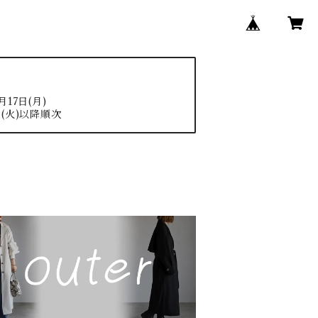
17日(月)
(火)以降順次
N