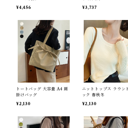
¥4,456
¥3,737
トートバッグ 大容量 A4 肩
ニットトップス ラウン
掛けバッグ
ック 春秋冬
¥2,130
¥2,130