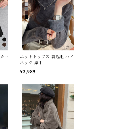
スカー
ニットトップス 裏起毛 ハイ
ネック 厚手
¥2,989