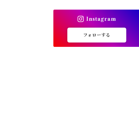
トップス
Instagram
バッグ
フォローする
カーディガン
パンプス・サンダル
ワンピース・セットアップ
小物・その他
アウター・コート
女性下着・靴下