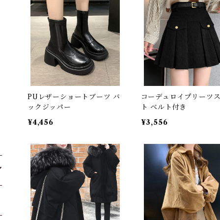
PUレザーショートブーツ バ
コーデュロイプリーツ
ックジッパー
ト ベルト付き
¥4,456
¥3,556