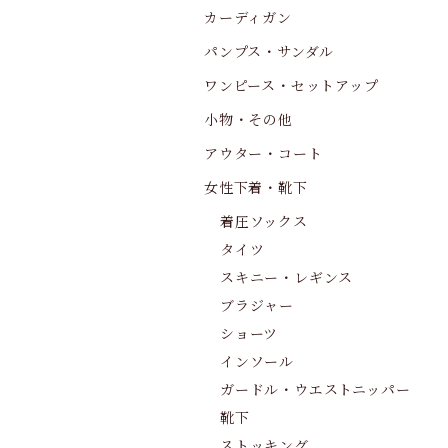
カーディガン
パンプス・サンダル
ワンピース・セットアップ
小物・その他
アウター・コート
女性下着・靴下
着圧ソックス
タイツ
スキニー・レギンス
ブラジャー
ショーツ
インソール
ガードル・ウエストニッパー
靴下
ストッキング