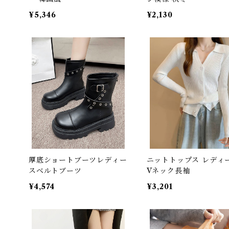
¥5,346
¥2,130
厚底ショートブーツレディー
ニットトップス レディ
スベルトブーツ
Vネック長袖
¥4,574
¥3,201