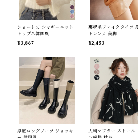
ショート丈 シャギーニット
裏起毛フェイクタイツ 
トップス韓国風
トレンカ 美脚
¥3,867
¥2,453
厚底ロングブーツ ジョッキ
大判マフラー ストール 
ー 韓国風
ン模様 秋冬