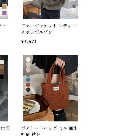
ディ
ファージャケット レディー
スボアブルゾン
¥4,574
 仕切
ボアトートバッグ ミニ 無地
軽量 秋冬