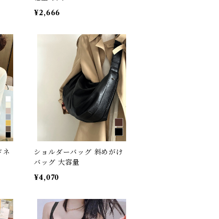
¥2,666
ドネ
ショルダーバッグ 斜めがけ
バッグ 大容量
¥4,070