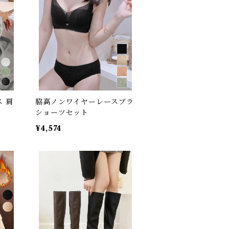
 肩
脇高ノンワイヤーレースブラ
ショーツセット
¥4,574