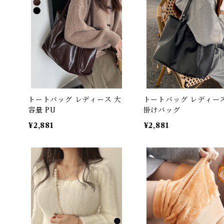
トートバッグ レディース 大
トートバッグ レディース
容量 PU
掛けバッグ
¥2,881
¥2,881