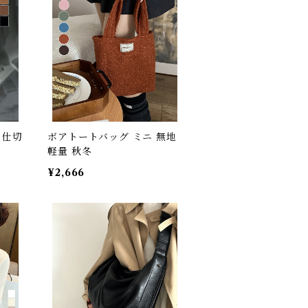
 仕切
ボアトートバッグ ミニ 無地
軽量 秋冬
¥2,666