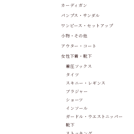
カーディガン
パンプス・サンダル
ワンピース・セットアップ
小物・その他
アウター・コート
女性下着・靴下
着圧ソックス
タイツ
スキニー・レギンス
ブラジャー
ショーツ
インソール
ガードル・ウエストニッパー
靴下
ストッキング