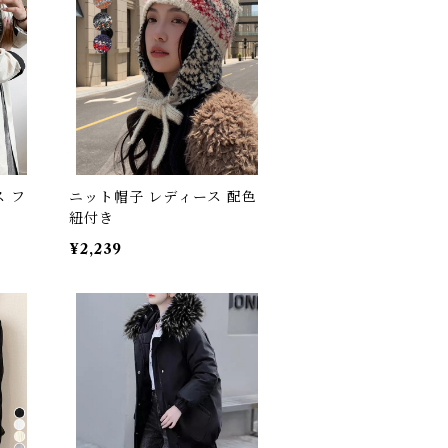
 フ
ニット帽子 レディース 配色
紐付き
¥2,239