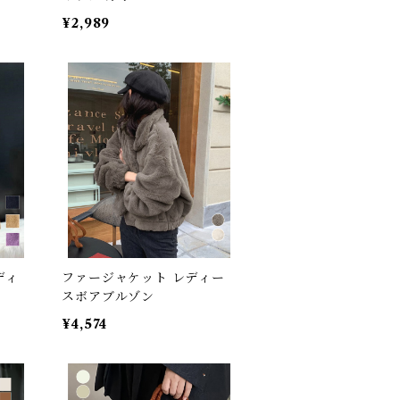
¥2,989
ディ
ファージャケット レディー
スボアブルゾン
¥4,574