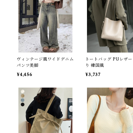
ヴィンテージ風ワイドデニム
トートバッグ PUレザー
パンツ美脚
り 韓国風
¥4,456
¥3,737