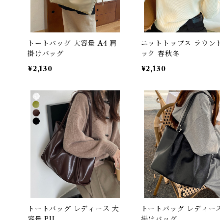
トートバッグ 大容量 A4 肩
ニットトップス ラウン
掛けバッグ
ック 春秋冬
¥2,130
¥2,130
トートバッグ レディース 大
トートバッグ レディース
容量 PU
掛けバッグ