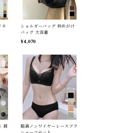
ドネ
ショルダーバッグ 斜めがけ
バッグ 大容量
¥4,070
 肩
脇高ノンワイヤーレースブラ
ショーツセット