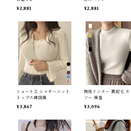
¥2,881
¥2,881
ショート丈 シャギーニット
無地インナー 裏起毛 カ
トップス韓国風
ソー 保温
¥3,867
¥3,096