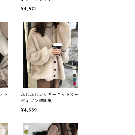
¥4,574
ット
ふわふわシャギーニットカー
ディガン韓国風
¥4,339