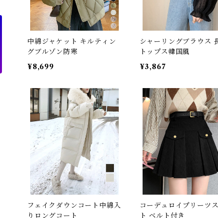
中綿ジャケット キルティン
シャーリングブラウス 
グブルゾン防寒
トップス韓国風
¥8,699
¥3,867
フェイクダウンコート中綿入
コーデュロイプリーツ
りロングコート
ト ベルト付き