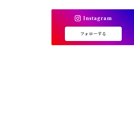
トップス
Instagram
バッグ
フォローする
カーディガン
パンプス・サンダル
ワンピース・セットアップ
小物・その他
アウター・コート
女性下着・靴下