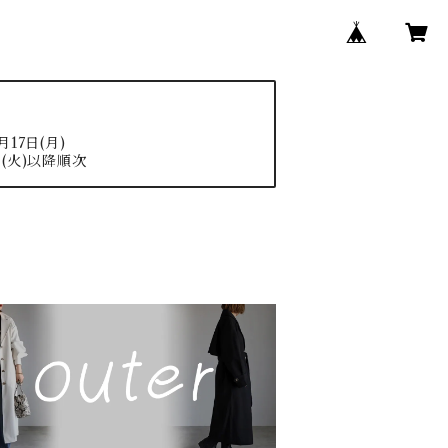
17日(月)
(火)以降順次
N