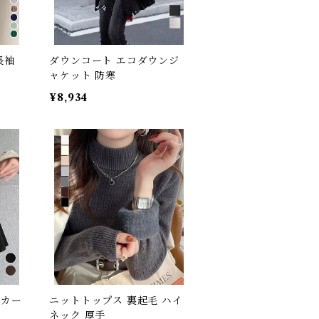
長袖
ダウンコート エコダウンジ
ャケット 防寒
¥8,934
スカー
ニットトップス 裏起毛 ハイ
ネック 厚手