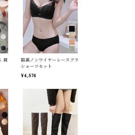
 肩
脇高ノンワイヤーレースブラ
ショーツセット
¥4,574