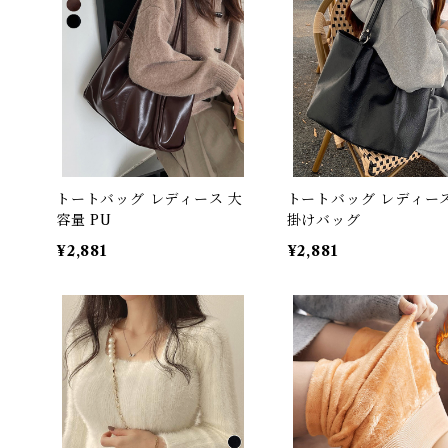
トートバッグ レディース 大
トートバッグ レディース
容量 PU
掛けバッグ
¥2,881
¥2,881