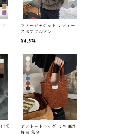
ディ
ファージャケット レディー
スボアブルゾン
¥4,574
 仕切
ボアトートバッグ ミニ 無地
軽量 秋冬