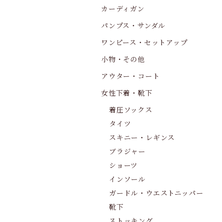
カーディガン
パンプス・サンダル
ワンピース・セットアップ
小物・その他
アウター・コート
女性下着・靴下
着圧ソックス
タイツ
スキニー・レギンス
ブラジャー
ショーツ
インソール
ガードル・ウエストニッパー
靴下
ストッキング