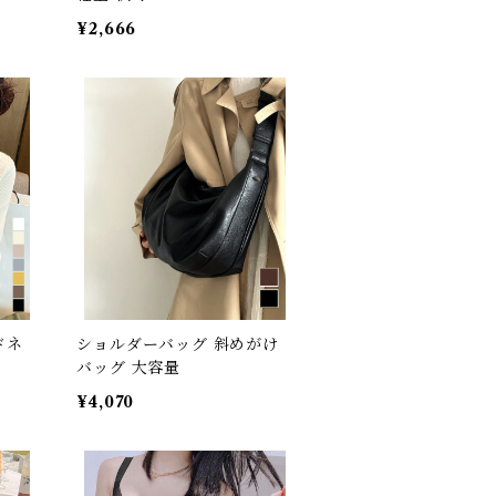
¥2,666
ドネ
ショルダーバッグ 斜めがけ
バッグ 大容量
¥4,070