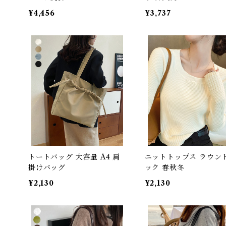
¥4,456
¥3,737
トートバッグ 大容量 A4 肩
ニットトップス ラウン
掛けバッグ
ック 春秋冬
¥2,130
¥2,130