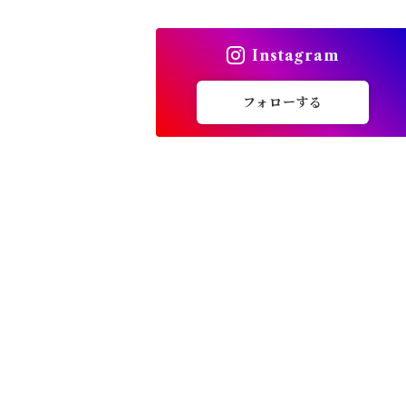
トップス
Instagram
バッグ
フォローする
カーディガン
パンプス・サンダル
ワンピース・セットアップ
小物・その他
アウター・コート
女性下着・靴下