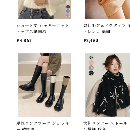
ショート丈 シャギーニット
裏起毛フェイクタイツ 
トップス韓国風
トレンカ 美脚
¥3,867
¥2,453
厚底ロングブーツ ジョッキ
大判マフラー ストール 
ー 韓国風
ン模様 秋冬