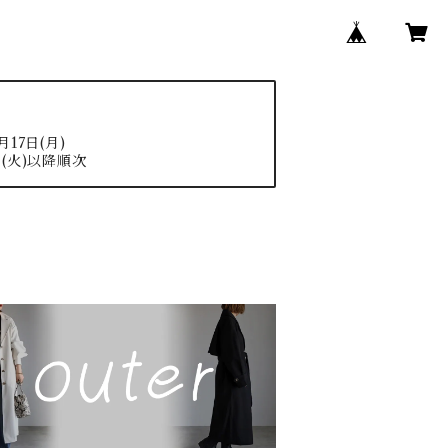
17日(月)
(火)以降順次
N