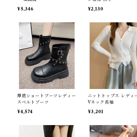
¥5,346
¥2,130
厚底ショートブーツレディー
ニットトップス レディ
スベルトブーツ
Vネック長袖
¥4,574
¥3,201