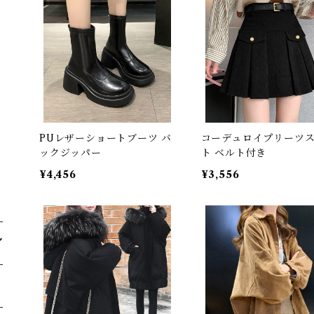
PUレザーショートブーツ バ
コーデュロイプリーツ
ックジッパー
ト ベルト付き
¥4,456
¥3,556