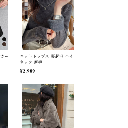
スカー
ニットトップス 裏起毛 ハイ
ネック 厚手
¥2,989