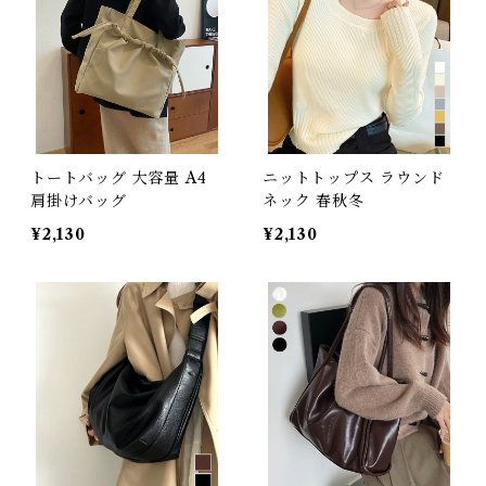
トートバッグ 大容量 A4
ニットトップス ラウンド
肩掛けバッグ
ネック 春秋冬
¥2,130
¥2,130