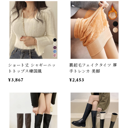
ショート丈 シャギーニッ
裏起毛フェイクタイツ 厚
トトップス韓国風
手トレンカ 美脚
¥3,867
¥2,453