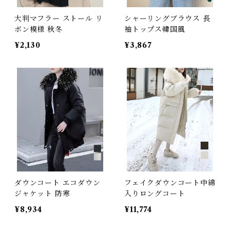
大判マフラー ストール リ
シャーリングブラウス 長
ボン模様 秋冬
袖トップス韓国風
¥2,130
¥3,867
ダウンコート エコダウン
フェイクダウンコート中綿
ジャケット 防寒
入りロングコート
¥8,934
¥11,774