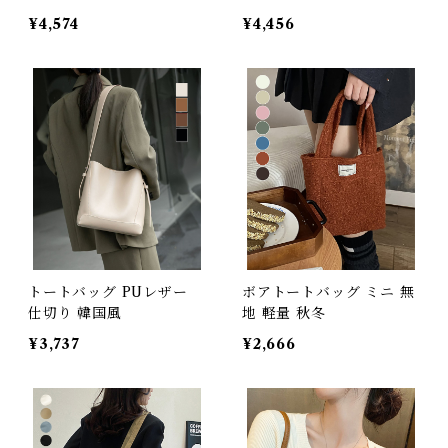
¥4,574
¥4,456
トートバッグ PUレザー
ボアトートバッグ ミニ 無
仕切り 韓国風
地 軽量 秋冬
¥3,737
¥2,666