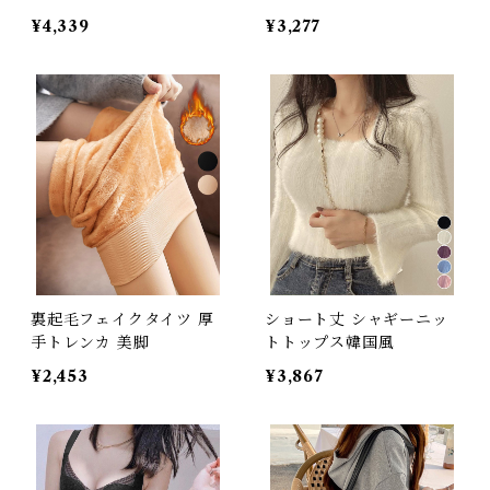
¥4,339
¥3,277
裏起毛フェイクタイツ 厚
ショート丈 シャギーニッ
手トレンカ 美脚
トトップス韓国風
¥2,453
¥3,867