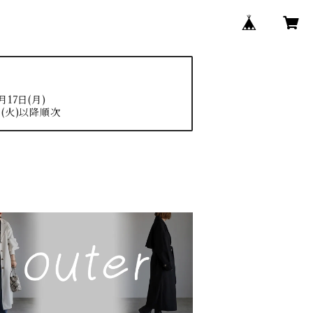
17日(月)
(火)以降順次
N