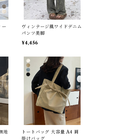
ィー
ヴィンテージ風ワイドデニム
パンツ美脚
¥4,456
無地
トートバッグ 大容量 A4 肩
掛けバッグ