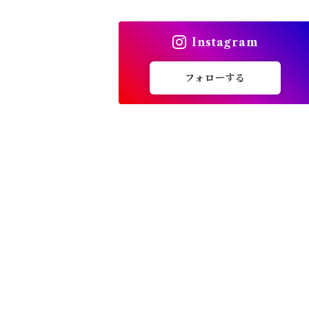
トップス
Instagram
バッグ
フォローする
カーディガン
パンプス・サンダル
ワンピース・セットアップ
小物・その他
アウター・コート
女性下着・靴下