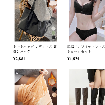
トートバッグ レディース 肩
脇高ノンワイヤーレー
掛けバッグ
ショーツセット
¥2,881
¥4,574