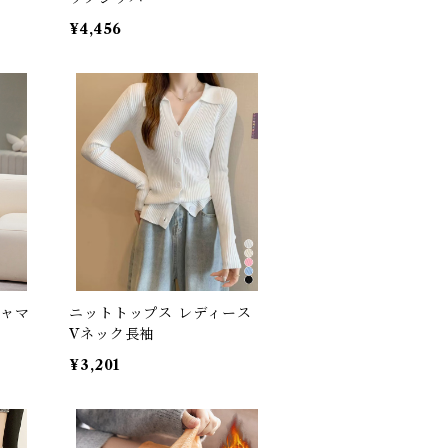
¥4,456
ジャマ
ニットトップス レディース
Vネック長袖
¥3,201