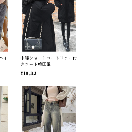
ハイ
中綿ショートコートファー付
きコート韓国風
¥10,113