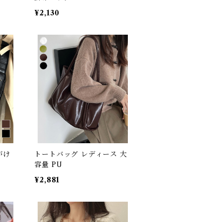
¥2,130
がけ
トートバッグ レディース 大
容量 PU
¥2,881