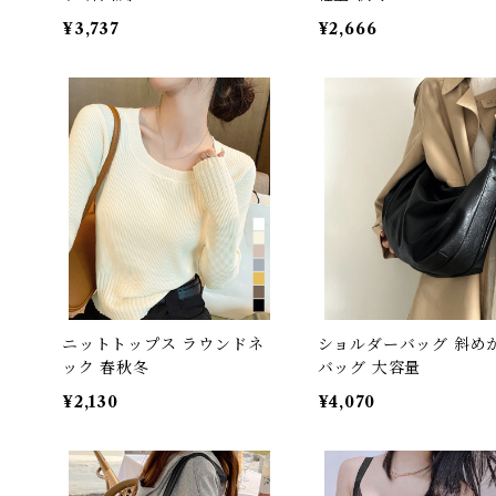
¥3,737
¥2,666
ニットトップス ラウンドネ
ショルダーバッグ 斜め
ック 春秋冬
バッグ 大容量
¥2,130
¥4,070