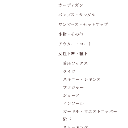
カーディガン
パンプス・サンダル
ワンピース・セットアップ
小物・その他
アウター・コート
女性下着・靴下
着圧ソックス
タイツ
スキニー・レギンス
ブラジャー
ショーツ
インソール
ガードル・ウエストニッパー
靴下
ストッキング