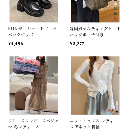
PUレザーショートブーツ
韓国風キルティングトート
バックジッパー
バッグポーチ付き
¥4,456
¥3,277
フリースワンピースパジャ
ニットトップス レディー
マ 冬レディース
ス Vネック長袖