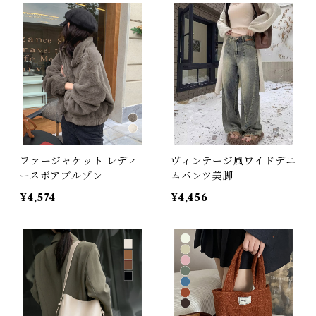
ファージャケット レディ
ヴィンテージ風ワイドデニ
ースボアブルゾン
ムパンツ美脚
¥4,574
¥4,456