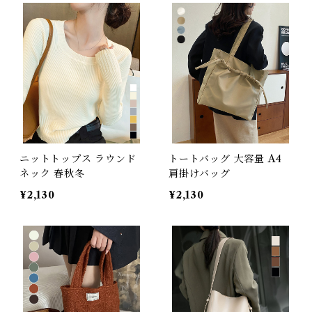
ニットトップス ラウンド
トートバッグ 大容量 A4
ネック 春秋冬
肩掛けバッグ
¥2,130
¥2,130