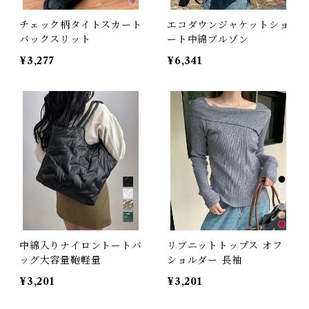
チェック柄タイトスカート
エコダウンジャケットショ
バックスリット
ート中綿ブルゾン
¥3,277
¥6,341
中綿入りナイロントートバ
リブニットトップス オフ
ッグ大容量鞄軽量
ショルダー 長袖
¥3,201
¥3,201