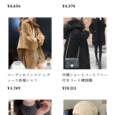
¥4,456
¥4,574
コーデュロイシャツ レデ
中綿ショートコートファー
ィース長袖シャツ
付きコート韓国風
¥3,749
¥10,113