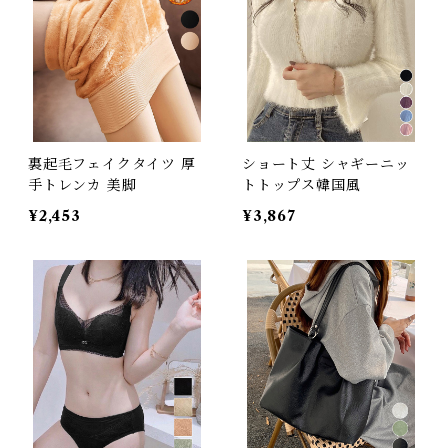
裏起毛フェイクタイツ 厚
ショート丈 シャギーニッ
手トレンカ 美脚
トトップス韓国風
¥2,453
¥3,867