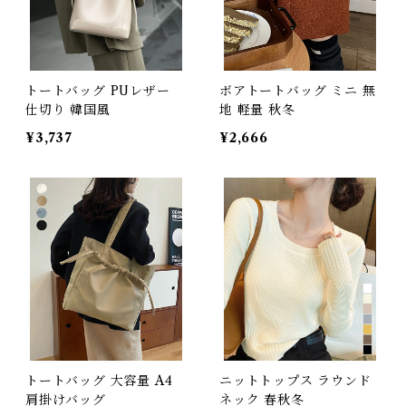
トートバッグ PUレザー
ボアトートバッグ ミニ 無
仕切り 韓国風
地 軽量 秋冬
¥3,737
¥2,666
トートバッグ 大容量 A4
ニットトップス ラウンド
肩掛けバッグ
ネック 春秋冬