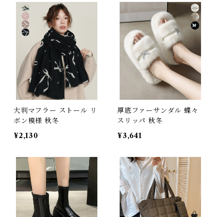
大判マフラー ストール リ
厚底ファーサンダル 蝶々
ボン模様 秋冬
スリッパ 秋冬
¥2,130
¥3,641