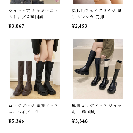
ショート丈 シャギーニッ
裏起毛フェイクタイツ 厚
トトップス韓国風
手トレンカ 美脚
¥3,867
¥2,453
ロングブーツ 厚底ブーツ
厚底ロングブーツ ジョッ
ニーハイブーツ
キー 韓国風
¥5,346
¥5,346