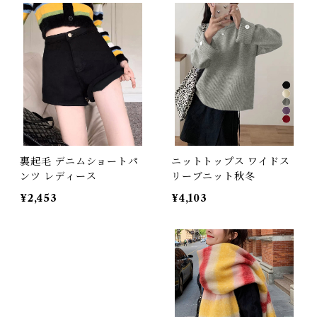
裏起毛 デニムショートパ
ニットトップス ワイドス
ンツ レディース
リーブニット秋冬
¥2,453
¥4,103