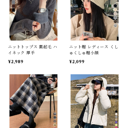
ニットトップス 裏起毛 ハ
ニット帽 レディース くし
イネック 厚手
ゅくしゅ帽小顔
¥2,989
¥2,099