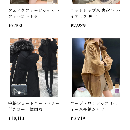
フェイクファージャケット
ニットトップス 裏起毛 ハ
ファーコート冬
イネック 厚手
¥7,403
¥2,989
中綿ショートコートファー
コーデュロイシャツ レデ
付きコート韓国風
ィース長袖シャツ
¥10,113
¥3,749