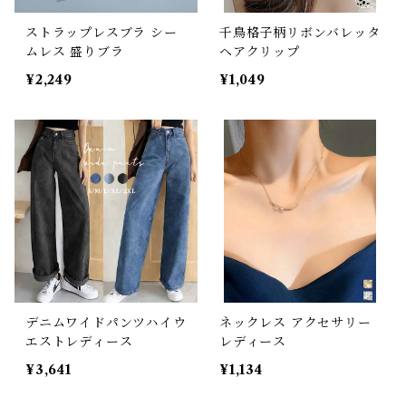
ストラップレスブラ シー
千鳥格子柄リボンバレッタ
ムレス 盛りブラ
ヘアクリップ
¥2,249
¥1,049
デニムワイドパンツハイウ
ネックレス アクセサリー
エストレディース
レディース
¥3,641
¥1,134