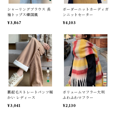
シャーリングブラウス 長
ボーダーニットカーディガ
袖トップス韓国風
ンニットセーター
¥3,867
¥4,103
裏起毛ストレートパンツ暖
ボリュームマフラー大判
かい レディース
ふわふわマフラー
¥3,041
¥2,130