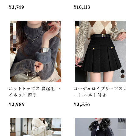
¥3,749
¥10,113
ニットトップス 裏起毛 ハ
コーデュロイプリーツスカ
イネック 厚手
ート ベルト付き
¥2,989
¥3,556