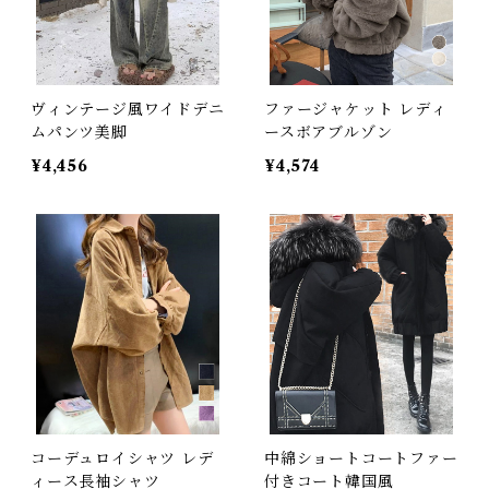
ヴィンテージ風ワイドデニ
ファージャケット レディ
ムパンツ美脚
ースボアブルゾン
¥4,456
¥4,574
コーデュロイシャツ レデ
中綿ショートコートファー
ィース長袖シャツ
付きコート韓国風