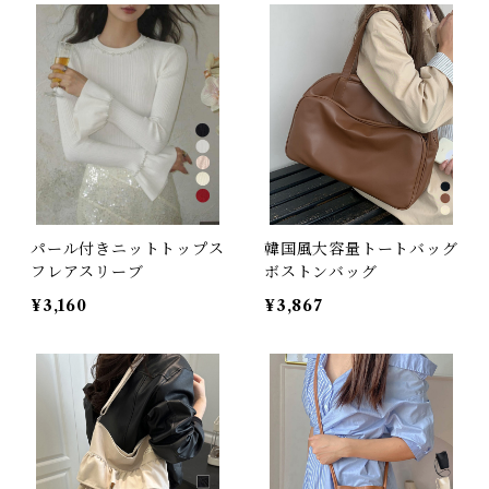
パール付きニットトップス
韓国風大容量トートバッグ
フレアスリーブ
ボストンバッグ
¥3,160
¥3,867