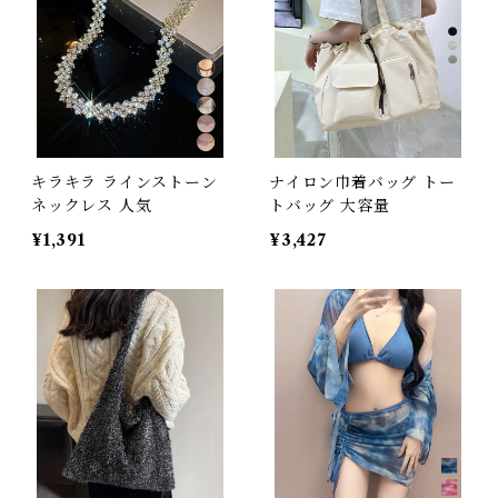
キラキラ ラインストーン
ナイロン巾着バッグ トー
ネックレス 人気
トバッグ 大容量
¥1,391
¥3,427