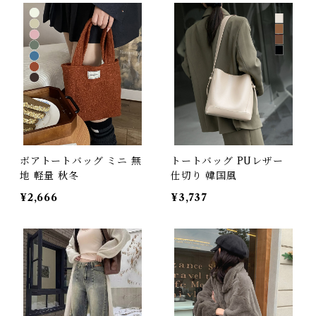
ボアトートバッグ ミニ 無
トートバッグ PUレザー
地 軽量 秋冬
仕切り 韓国風
¥2,666
¥3,737