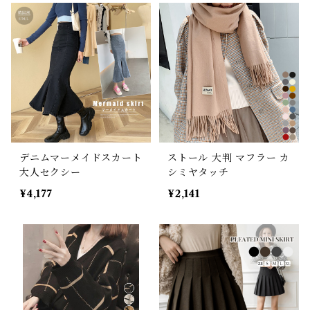
デニムマーメイドスカート
ストール 大判 マフラー カ
大人セクシー
シミヤタッチ
¥4,177
¥2,141