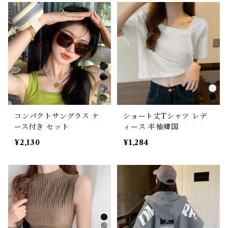
コンパクトサングラス ケ
ショート丈Tシャツ レデ
ース付き セット
ィース 半袖韓国
¥2,130
¥1,284