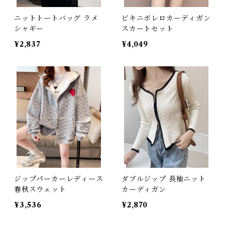
ニットトートバッグ ラメ
ビキニボレロカーディガン
シャギー
スカートセット
¥2,837
¥4,049
ジップパーカーレディース
ダブルジップ 長袖ニット
春秋スウェット
カーディガン
¥3,536
¥2,870