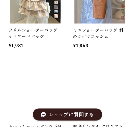
フリルショルダーバッグ
ミニショルダーバッグ 斜
ティアードバッグ
めがけサコッシュ
¥1,981
¥1,863
ショップに質問する
カーゴショートパンツ 5分
厚底サンダル クロススト
丈ハーフパンツ
ラップ夏靴 軽量