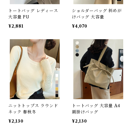
トートバッグ レディース
ショルダーバッグ 斜めが
大容量 PU
けバッグ 大容量
¥2,881
¥4,070
ニットトップス ラウンド
トートバッグ 大容量 A4
ネック 春秋冬
肩掛けバッグ
¥2,130
¥2,130