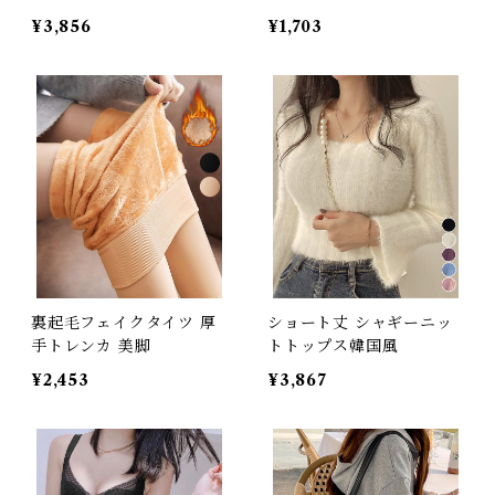
¥3,856
¥1,703
裏起毛フェイクタイツ 厚
ショート丈 シャギーニッ
手トレンカ 美脚
トトップス韓国風
¥2,453
¥3,867