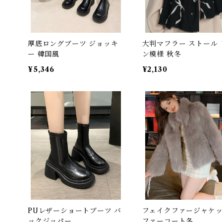
厚底ロングブーツ ジョッキ
大判マフラー ストール 
ー 韓国風
ン模様 秋冬
¥5,346
¥2,130
PUレザーショートブーツ バ
フェイクファージャケ
ックジッパー
ファーコート冬