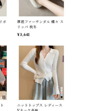
リボ
厚底ファーサンダル 蝶々 ス
リッパ 秋冬
¥3,641
ット
ニットトップス レディース
Vネック長袖