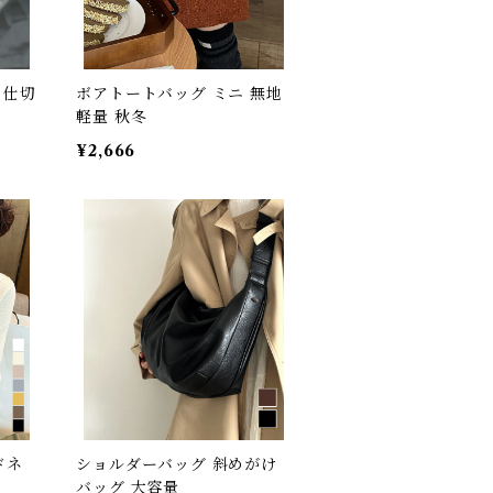
 仕切
ボアトートバッグ ミニ 無地
軽量 秋冬
¥2,666
ドネ
ショルダーバッグ 斜めがけ
バッグ 大容量