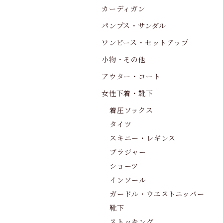
カーディガン
パンプス・サンダル
ワンピース・セットアップ
小物・その他
アウター・コート
女性下着・靴下
着圧ソックス
タイツ
スキニー・レギンス
ブラジャー
ショーツ
インソール
ガードル・ウエストニッパー
靴下
ストッキング