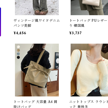
ヴィンテージ風ワイドデニム
トートバッグ PUレザー
パンツ美脚
り 韓国風
¥4,456
¥3,737
トートバッグ 大容量 A4 肩
ニットトップス ラウン
掛けバッグ
ック 春秋冬