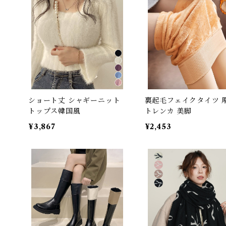
ショート丈 シャギーニット
裏起毛フェイクタイツ 
トップス韓国風
トレンカ 美脚
¥3,867
¥2,453