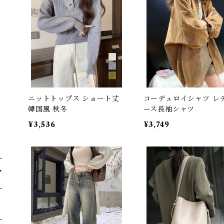
ニットトップス ショート丈
コーデュロイシャツ レ
韓国風 秋冬
ース長袖シャツ
¥3,536
¥3,749