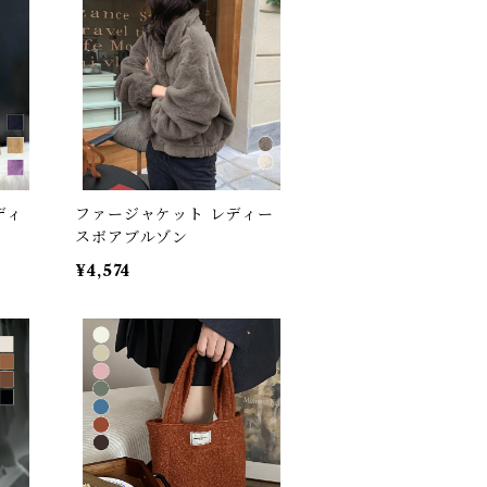
ディ
ファージャケット レディー
スボアブルゾン
¥4,574