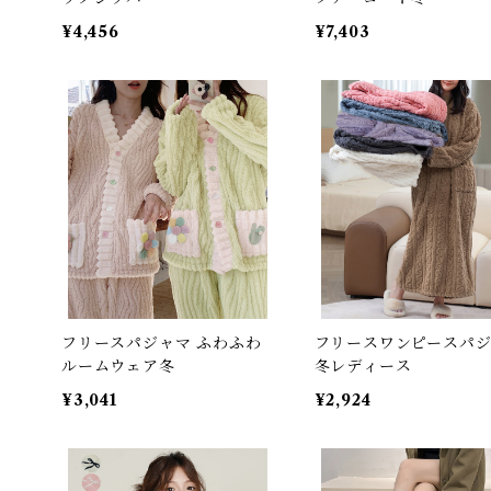
¥4,456
¥7,403
フリースパジャマ ふわふわ
フリースワンピースパ
ルームウェア冬
冬レディース
¥3,041
¥2,924