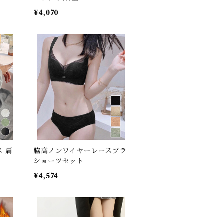
¥4,070
 肩
脇高ノンワイヤーレースブラ
ショーツセット
¥4,574