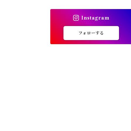
トップス
Instagram
バッグ
フォローする
カーディガン
パンプス・サンダル
ワンピース・セットアップ
小物・その他
アウター・コート
女性下着・靴下