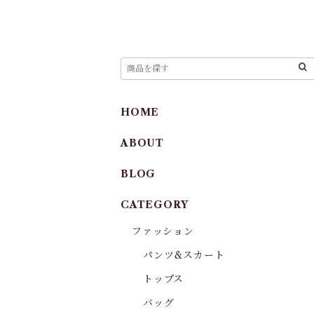
HOME
ABOUT
BLOG
CATEGORY
ファッション
パンツ&スカート
トップス
バッグ