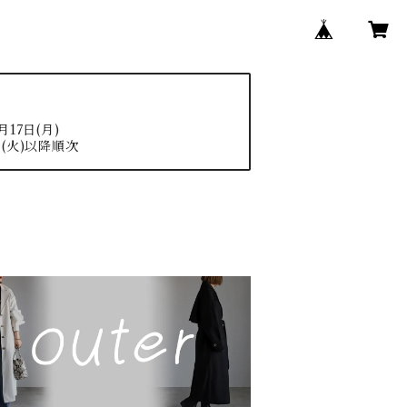
17日(月)
(火)以降順次
N