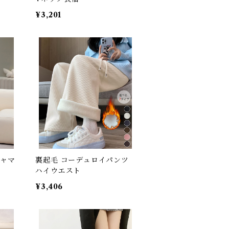
¥3,201
ジャマ
裏起毛 コーデュロイパンツ
ハイウエスト
¥3,406