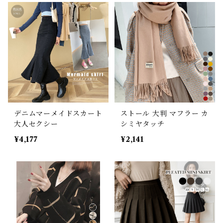
デニムマーメイドスカート
ストール 大判 マフラー カ
大人セクシー
シミヤタッチ
¥4,177
¥2,141