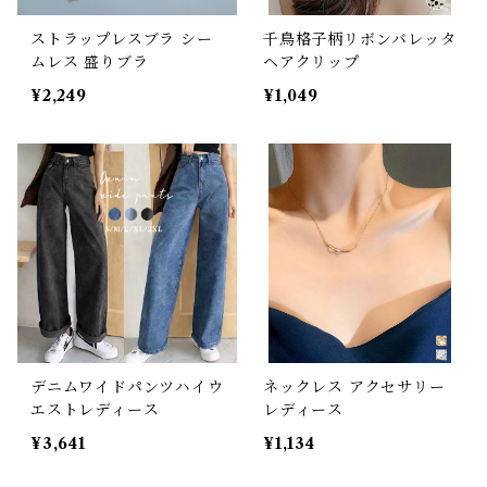
ストラップレスブラ シー
千鳥格子柄リボンバレッタ
ムレス 盛りブラ
ヘアクリップ
¥2,249
¥1,049
デニムワイドパンツハイウ
ネックレス アクセサリー
エストレディース
レディース
¥3,641
¥1,134