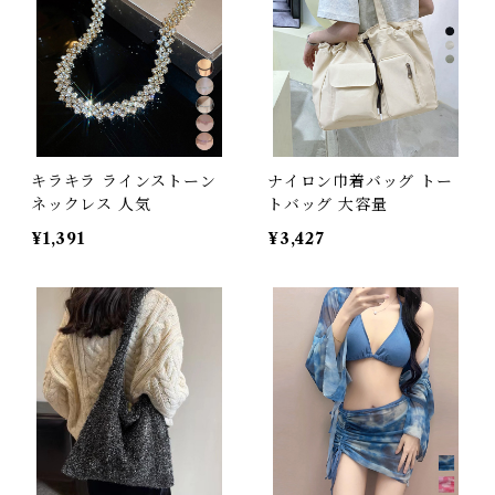
キラキラ ラインストーン
ナイロン巾着バッグ トー
ネックレス 人気
トバッグ 大容量
¥1,391
¥3,427