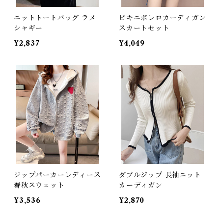
ニットトートバッグ ラメ
ビキニボレロカーディガン
シャギー
スカートセット
¥2,837
¥4,049
ジップパーカーレディース
ダブルジップ 長袖ニット
春秋スウェット
カーディガン
¥3,536
¥2,870