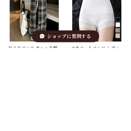
ショップに質問する
ワイドパンツ チェック柄
ペチコートパンツ レディ
レディース
ース 下着
¥3,201
¥2,034
キーワードから探す
カテゴリから探す