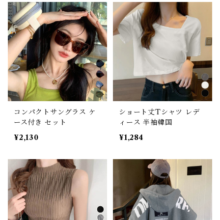
コンパクトサングラス ケ
ショート丈Tシャツ レデ
ース付き セット
ィース 半袖韓国
¥2,130
¥1,284