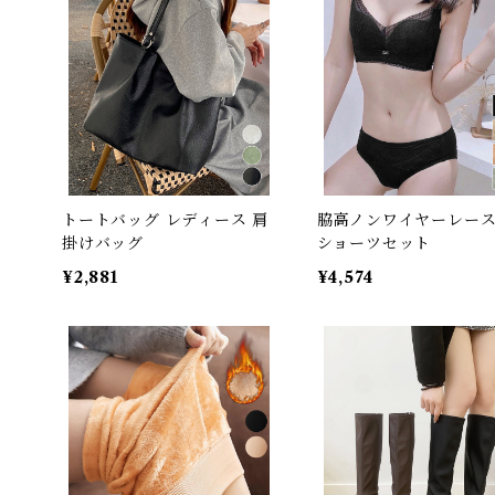
トートバッグ レディース 肩
脇高ノンワイヤーレー
掛けバッグ
ショーツセット
¥2,881
¥4,574