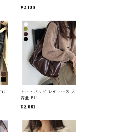
¥2,130
がけ
トートバッグ レディース 大
容量 PU
¥2,881