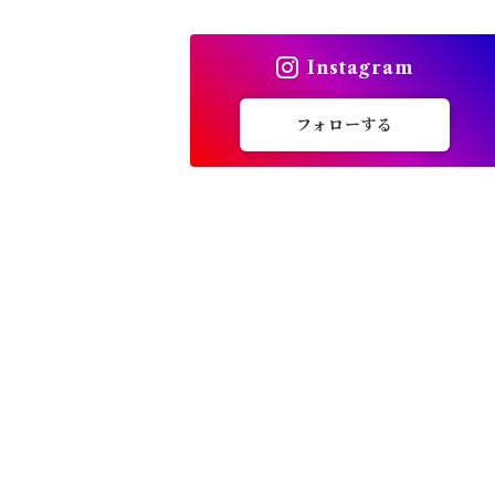
トップス
Instagram
バッグ
フォローする
カーディガン
パンプス・サンダル
ワンピース・セットアップ
小物・その他
アウター・コート
女性下着・靴下