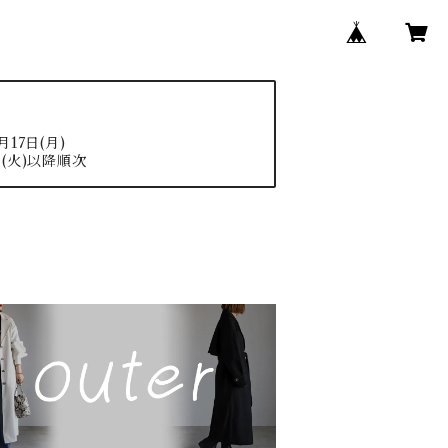
17日(月)
(火)以降順次
N