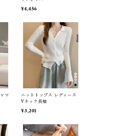
¥4,456
ジャマ
ニットトップス レディース
Vネック長袖
¥3,201