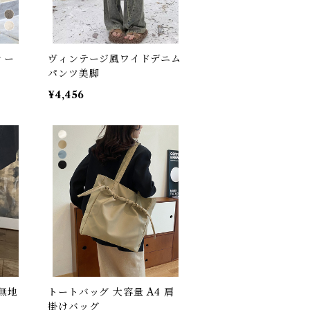
ィー
ヴィンテージ風ワイドデニム
パンツ美脚
¥4,456
無地
トートバッグ 大容量 A4 肩
掛けバッグ