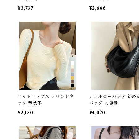
¥3,737
¥2,666
ニットトップス ラウンドネ
ショルダーバッグ 斜め
ック 春秋冬
バッグ 大容量
¥2,130
¥4,070