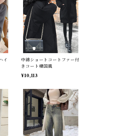
ハイ
中綿ショートコートファー付
きコート韓国風
¥10,113