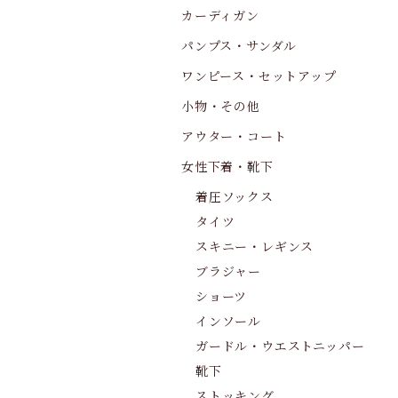
カーディガン
パンプス・サンダル
ワンピース・セットアップ
小物・その他
アウター・コート
女性下着・靴下
着圧ソックス
タイツ
スキニー・レギンス
ブラジャー
ショーツ
インソール
ガードル・ウエストニッパー
靴下
ストッキング