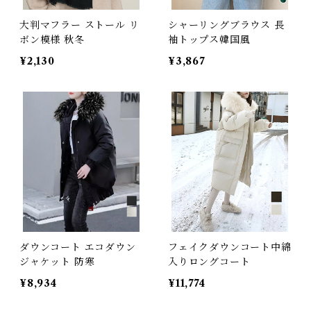
大判マフラー ストール リ
シャーリングブラウス 長
ボン模様 秋冬
袖トップス韓国風
¥2,130
¥3,867
ダウンコート エコダウン
フェイクダウンコート中綿
ジャケット 防寒
入りロングコート
¥8,934
¥11,774