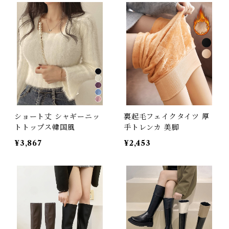
ショート丈 シャギーニッ
裏起毛フェイクタイツ 厚
トトップス韓国風
手トレンカ 美脚
¥3,867
¥2,453