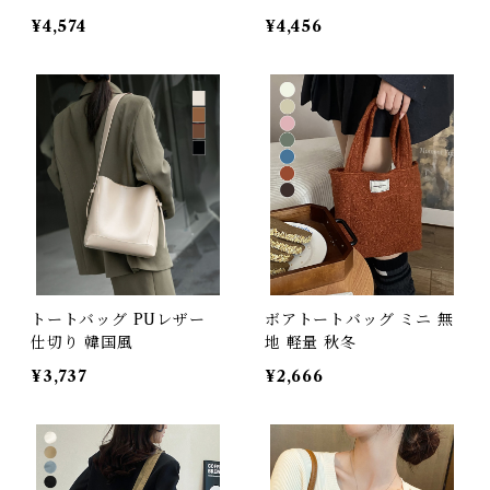
¥4,574
¥4,456
トートバッグ PUレザー
ボアトートバッグ ミニ 無
仕切り 韓国風
地 軽量 秋冬
¥3,737
¥2,666