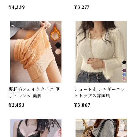
¥4,339
¥3,277
裏起毛フェイクタイツ 厚
ショート丈 シャギーニッ
手トレンカ 美脚
トトップス韓国風
¥2,453
¥3,867