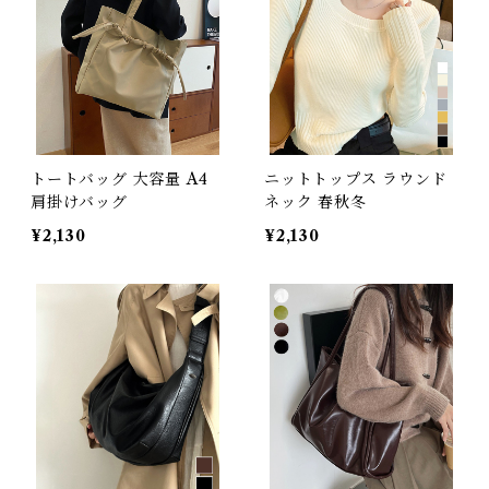
トートバッグ 大容量 A4
ニットトップス ラウンド
肩掛けバッグ
ネック 春秋冬
¥2,130
¥2,130